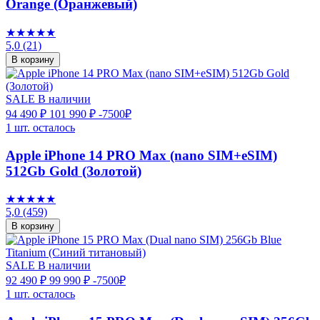
Orange (Оранжевый)
★★★★★
5,0
(21)
В корзину
SALE
В наличии
94 490 ₽
101 990 ₽
-7500₽
1 шт. осталось
Apple iPhone 14 PRO Max (nano SIM+eSIM)
512Gb Gold (Золотой)
★★★★★
5,0
(459)
В корзину
SALE
В наличии
92 490 ₽
99 990 ₽
-7500₽
1 шт. осталось