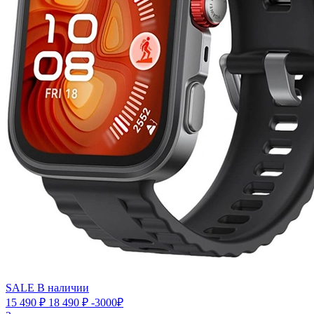
SALE
В наличии
15 490 ₽
18 490 ₽
-3000₽