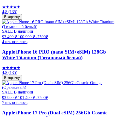
★★★★★
4,8
(135)
В корзину
SALE
В наличии
93 490 ₽
100 990 ₽
-7500₽
4 шт. осталось
Apple iPhone 16 PRO (nano SIM+eSIM) 128Gb
White Titanium (Титановый белый)
★★★★★
4,8
(135)
В корзину
SALE
В наличии
93 990 ₽
101 490 ₽
-7500₽
7 шт. осталось
Apple iPhone 17 Pro (Dual eSIM) 256Gb Cosmic