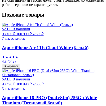
Не оригинальная версия может стоить дешевле, но корректная
работа сервисов не гарантируется.
Похожие товары
SALE
В наличии
93 490 ₽
100 990 ₽
-7500₽
7 шт. осталось
Apple iPhone Air 1Tb Cloud White (Белый)
★★★★★
4,8
(542)
В корзину
SALE
В наличии
93 490 ₽
100 990 ₽
-7500₽
3 шт. осталось
Apple iPhone 16 PRO (Dual eSIm) 256Gb White
Titanium (Титановый белый)