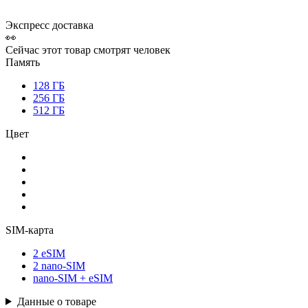
Экспресс доставка
👀
Сейчас этот товар смотрят
человек
Память
128 ГБ
256 ГБ
512 ГБ
Цвет
SIM-карта
2 eSIM
2 nano-SIM
nano-SIM + eSIM
Данные о товаре