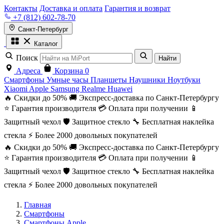
Контакты
Доставка и оплата
Гарантия и возврат
+7 (812) 602-78-70
Санкт-Петербург
Каталог
Поиск
Найти
Адреса
Корзина
0
Смартфоны
Умные часы
Планшеты
Наушники
Ноутбуки
Xiaomi
Apple
Samsung
Realme
Huawei
🔥 Скидки до 50%
🚚 Экспресс-доставка по Санкт-Петербургу
⭐ Гарантия производителя
💳 Оплата при получении
📱
Защитный чехол
🛡️ Защитное стекло
🔧 Бесплатная наклейка
стекла
⚡ Более 2000 довольных покупателей
🔥 Скидки до 50%
🚚 Экспресс-доставка по Санкт-Петербургу
⭐ Гарантия производителя
💳 Оплата при получении
📱
Защитный чехол
🛡️ Защитное стекло
🔧 Бесплатная наклейка
стекла
⚡ Более 2000 довольных покупателей
Главная
Смартфоны
Смартфоны Apple