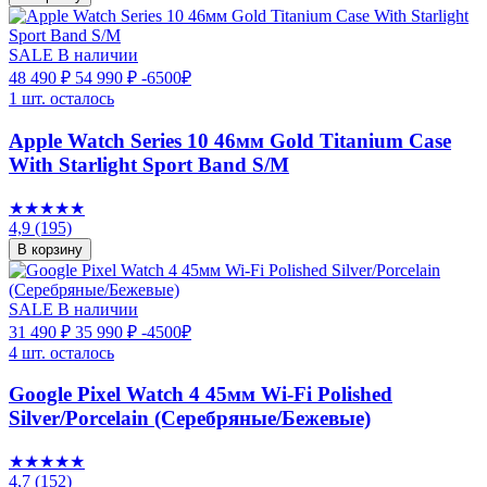
SALE
В наличии
48 490 ₽
54 990 ₽
-6500₽
1 шт. осталось
Apple Watch Series 10 46мм Gold Titanium Case
With Starlight Sport Band S/M
★★★★★
4,9
(195)
В корзину
SALE
В наличии
31 490 ₽
35 990 ₽
-4500₽
4 шт. осталось
Google Pixel Watch 4 45мм Wi-Fi Polished
Silver/Porcelain (Серебряные/Бежевые)
★★★★★
4,7
(152)