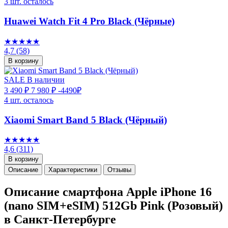
3 шт. осталось
Huawei Watch Fit 4 Pro Black (Чёрные)
★★★★★
4,7
(58)
В корзину
SALE
В наличии
3 490 ₽
7 980 ₽
-4490₽
4 шт. осталось
Xiaomi Smart Band 5 Black (Чёрный)
★★★★★
4,6
(311)
В корзину
Описание
Характеристики
Отзывы
Описание смартфона Apple iPhone 16
(nano SIM+eSIM) 512Gb Pink (Розовый)
в Санкт-Петербурге