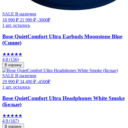
SALE
В наличии
18 990 ₽
21 990 ₽
-3000₽
1 шт. осталось
Bose QuietComfort Ultra Earbuds Moonstone Blue
(Синие)
★★★★★
4,8
(156)
В корзину
SALE
В наличии
29 990 ₽
34 490 ₽
-4500₽
1 шт. осталось
Bose QuietComfort Ultra Headphones White Smoke
(Белые)
★★★★★
4,9
(167)
В корзину