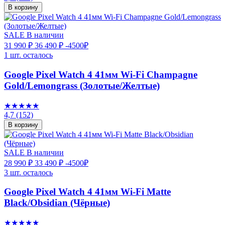
В корзину
SALE
В наличии
31 990 ₽
36 490 ₽
-4500₽
1 шт. осталось
Google Pixel Watch 4 41мм Wi-Fi Champagne
Gold/Lemongrass (Золотые/Желтые)
★★★★★
4,7
(152)
В корзину
SALE
В наличии
28 990 ₽
33 490 ₽
-4500₽
3 шт. осталось
Google Pixel Watch 4 41мм Wi-Fi Matte
Black/Obsidian (Чёрные)
★★★★★