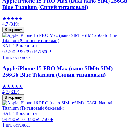
Apple iPhone 15 PRO Max (Dual nano SIM) 256Gb
Blue Titanium (Синий титановый)
★★★★★
4,7
(319)
В корзину
SALE
В наличии
92 490 ₽
99 990 ₽
-7500₽
1 шт. осталось
Apple iPhone 15 PRO Max (nano SIM+eSIM)
256Gb Blue Titanium (Синий титановый)
★★★★★
4,7
(319)
В корзину
SALE
В наличии
94 490 ₽
101 990 ₽
-7500₽
1 шт. осталось