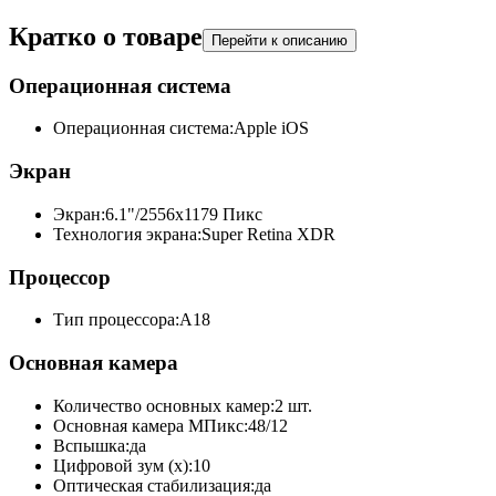
Кратко о товаре
Перейти к описанию
Операционная система
Операционная система:
Apple iOS
Экран
Экран:
6.1"/2556x1179 Пикс
Технология экрана:
Super Retina XDR
Процессор
Тип процессора:
A18
Основная камера
Количество основных камер:
2 шт.
Основная камера МПикс:
48/12
Вспышка:
да
Цифровой зум (x):
10
Оптическая стабилизация:
да