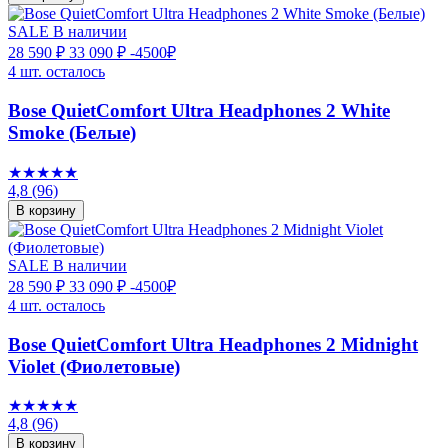
SALE
В наличии
28 590 ₽
33 090 ₽
-4500₽
4 шт. осталось
Bose QuietComfort Ultra Headphones 2 White
Smoke (Белые)
★★★★★
4,8
(96)
В корзину
SALE
В наличии
28 590 ₽
33 090 ₽
-4500₽
4 шт. осталось
Bose QuietComfort Ultra Headphones 2 Midnight
Violet (Фиолетовые)
★★★★★
4,8
(96)
В корзину