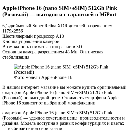
Apple iPhone 16 (nano SIM+eSIM) 512Gb Pink
(Розовый) — выгодно и с гарантией в MiPort
6,1-дюймовый Super Retina XDR дисплей разрешением
1179x2556
Шестиядерный процессор А18
Кнопка управления камерой
Возможность снимать фотографии в 3D
Основная камера разрешением 48 Мп. Оптическая
стабилизация
Фото модели Apple iPhone 16
В нашем интернет-магазине вы можете купить оригинальный
смартфон Apple iPhone 16 (nano SIM+eSIM) 512Gb Pink
(Розовый) по выгодной цене. Стоимость смартфона Apple
iPhone 16 зависит от выбранной модификации.
смартфон Apple iPhone 16 (nano SIM+eSIM) 512Gb Pink
(Розовый) — удачное сочетание цены, производительности и
дизайна. Модель доступна в разных конфигурациях и цветах
— выбирайте под свои задачи.