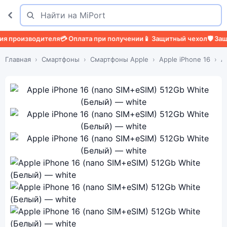
Поиск
Найти
изводителя
💳 Оплата при получении
📱 Защитный чехол
🛡️ Защитное 
Главная
Смартфоны
Смартфоны Apple
Apple iPhone 16
A