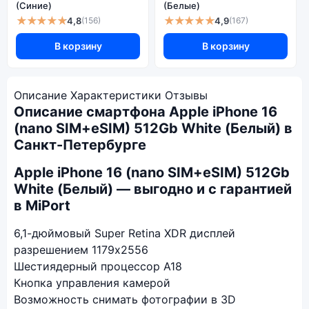
(Синие)
(Белые)
★★★★★
★★★★★
4,8
4,9
(156)
(167)
В корзину
В корзину
Описание
Характеристики
Отзывы
Описание смартфона Apple iPhone 16
(nano SIM+eSIM) 512Gb White (Белый) в
Санкт-Петербурге
Apple iPhone 16 (nano SIM+eSIM) 512Gb
White (Белый) — выгодно и с гарантией
в MiPort
6,1-дюймовый Super Retina XDR дисплей
разрешением 1179x2556
Шестиядерный процессор А18
Кнопка управления камерой
Возможность снимать фотографии в 3D