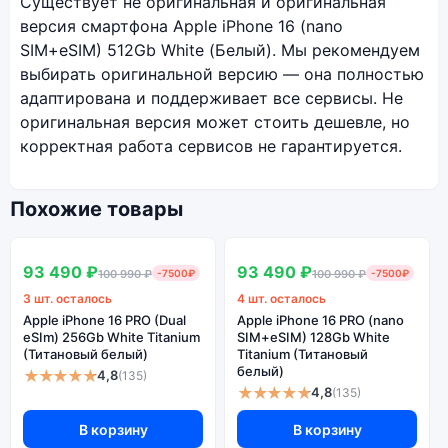
Существует не оригинальная и оригинальная
версия смартфона Apple iPhone 16 (nano
SIM+eSIM) 512Gb White (Белый). Мы рекомендуем
выбирать оригинальной версию — она полностью
адаптирована и поддерживает все сервисы. Не
оригинальная версия может стоить дешевле, но
корректная работа сервисов не гарантируется.
Похожие товары
SALE
SALE
В наличии
В наличии
93 490 ₽
93 490 ₽
100 990 ₽
-7500₽
100 990 ₽
-7500₽
3 шт. осталось
4 шт. осталось
Apple iPhone 16 PRO (Dual
Apple iPhone 16 PRO (nano
eSIm) 256Gb White Titanium
SIM+eSIM) 128Gb White
(Титановый белый)
Titanium (Титановый
белый)
★★★★★
4,8
(135)
★★★★★
4,8
(135)
В корзину
В корзину