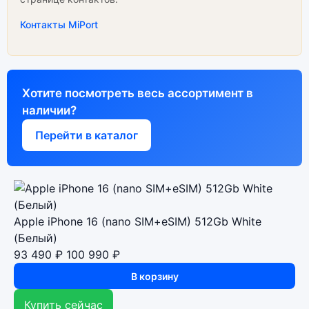
Контакты MiPort
Хотите посмотреть весь ассортимент в
наличии?
Перейти в каталог
Apple iPhone 16 (nano SIM+eSIM) 512Gb White
(Белый)
93 490 ₽
100 990 ₽
В корзину
Купить сейчас