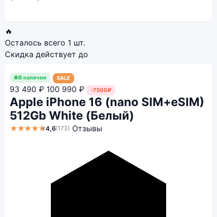
🔥
Осталось всего
1 шт.
Скидка действует до
В наличии
SALE
93 490 ₽
100 990 ₽
-7500₽
Apple iPhone 16 (nano SIM+eSIM)
512Gb White (Белый)
★★★★★
Отзывы
4,6
(173)