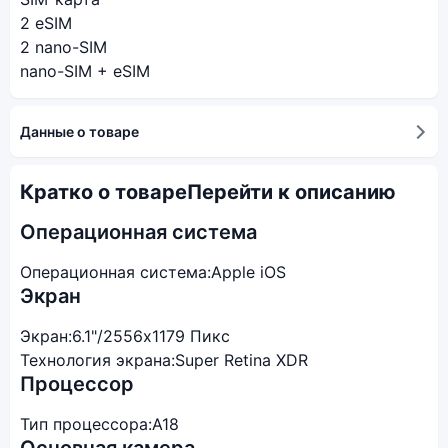
2 eSIM
2 nano-SIM
nano-SIM + eSIM
Данные о товаре
Кратко о товаре
Перейти к описанию
Операционная система
Операционная система:
Apple iOS
Экран
Экран:
6.1"/2556x1179 Пикс
Технология экрана:
Super Retina XDR
Процессор
Тип процессора:
A18