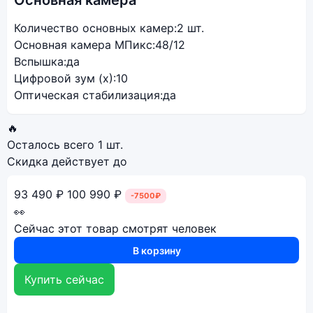
Основная камера
Количество основных камер:
2 шт.
Основная камера МПикс:
48/12
Вспышка:
да
Цифровой зум (x):
10
Оптическая стабилизация:
да
🔥
Осталось всего
1 шт.
Скидка действует до
93 490 ₽
100 990 ₽
-7500₽
👀
Сейчас этот товар смотрят
человек
В корзину
Купить сейчас