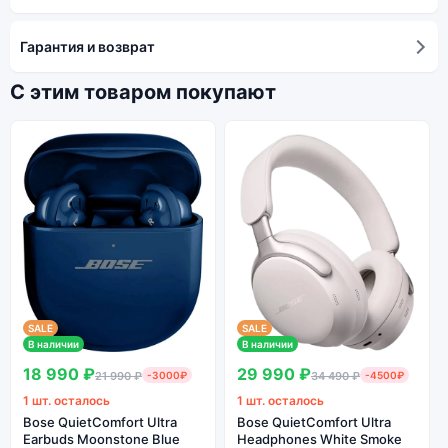
Гарантия и возврат
С этим товаром покупают
SALE
SALE
В наличии
В наличии
18 990 ₽
29 990 ₽
21 990 ₽
-3000₽
34 490 ₽
-4500₽
1 шт. осталось
1 шт. осталось
Bose QuietComfort Ultra
Bose QuietComfort Ultra
Earbuds Moonstone Blue
Headphones White Smoke