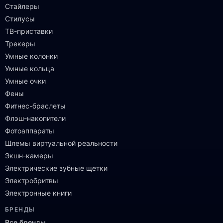
Стайлеры
Стилусы
ТВ-приставки
Трекеры
Умные колонки
Умные кольца
Умные очки
Фены
Фитнес-браслеты
Флэш-накопители
Фотоаппараты
Шлемы виртуальной реальности
Экшн-камеры
Электрические зубные щетки
Электробритвы
Электронные книги
БРЕНДЫ
Все бренды