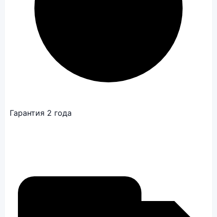
Гарантия 2 года