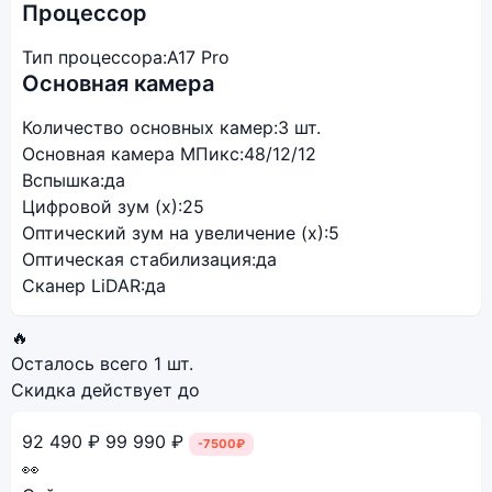
Процессор
Тип процессора:
A17 Pro
Основная камера
Количество основных камер:
3 шт.
Основная камера МПикс:
48/12/12
Вспышка:
да
Цифровой зум (x):
25
Оптический зум на увеличение (x):
5
Оптическая стабилизация:
да
Сканер LiDAR:
да
🔥
Осталось всего
1 шт.
Скидка действует до
92 490 ₽
99 990 ₽
-7500₽
👀