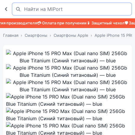
Поиск
Найти
изводителя
💳 Оплата при получении
📱 Защитный чехол
🛡️ Защитное 
Главная
Смартфоны
Смартфоны Apple
Apple iPhone 15 PRO