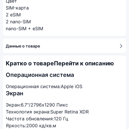
Цвет
SIM-карта
2 eSIM
2 nano-SIM
nano-SIM + eSIM
Данные о товаре
Кратко о товаре
Перейти к описанию
Операционная система
Операционная система:
Apple iOS
Экран
Экран:
6.7"/2796x1290 Пикс
Технология экрана:
Super Retina XDR
Частота обновления:
120 Гц
Яркость:
2000 кд/кв.м