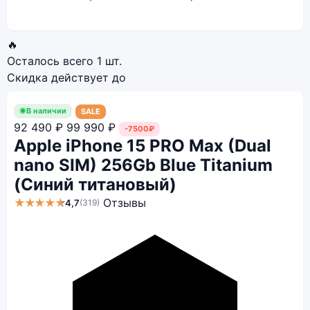
🔥
Осталось всего
1 шт.
Скидка действует до
В наличии
SALE
92 490 ₽
99 990 ₽
-7500₽
Apple iPhone 15 PRO Max (Dual
nano SIM) 256Gb Blue Titanium
(Синий титановый)
★★★★★
Отзывы
4,7
(319)