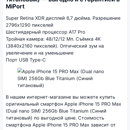
MiPort
Super Retina XDR дисплей 6,7 дюйма. Разрешение
2796x1290 пикселей
Шестиядерный процессор A17 Pro
Тройная камера: 48/12/12 Мп. Съёмка 4К
(3840x2160 пикселей). Оптический зум на
увеличение и на уменьшение
Порт USB Type-C
Фото модели Apple iPhone 15 PRO Max
В нашем интернет-магазине вы можете купить
оригинальный смартфон Apple iPhone 15 PRO Max
(Dual nano SIM) 256Gb Blue Titanium (Синий
титановый) по выгодной цене. Стоимость
смартфона Apple iPhone 15 PRO Max зависит от