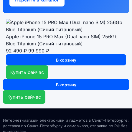
Apple iPhone 15 PRO Max (Dual nano SIM) 256Gb
Blue Titanium (Синий титановый)
92 490 ₽
99 990 ₽
В корзину
Купить сейчас
В корзину
Купить сейчас
Интернет-магазин электроники и гаджетов в Санкт-Петербурге:
доставка по Санкт-Петербургу и самовывоз, отправка по РФ без
предоплаты.