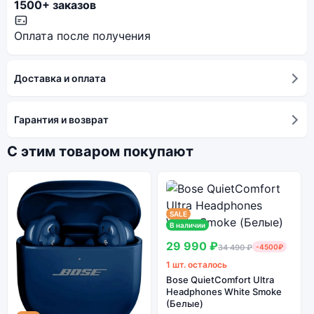
1500+ заказов
Оплата после получения
Доставка и оплата
Гарантия и возврат
С этим товаром покупают
SALE
В наличии
29 990 ₽
34 490 ₽
-4500₽
1 шт. осталось
Bose QuietComfort Ultra
Headphones White Smoke
(Белые)