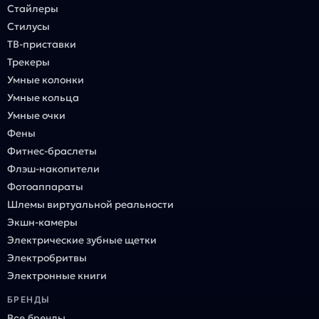
Стайлеры
Стилусы
ТВ-приставки
Трекеры
Умные колонки
Умные кольца
Умные очки
Фены
Фитнес-браслеты
Флэш-накопители
Фотоаппараты
Шлемы виртуальной реальности
Экшн-камеры
Электрические зубные щетки
Электробритвы
Электронные книги
БРЕНДЫ
Все бренды