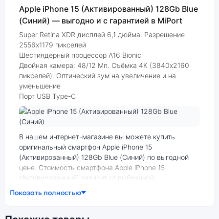
Apple iPhone 15 (Активированный) 128Gb Blue
(Синий) — выгодно и с гарантией в MiPort
Super Retina XDR дисплей 6,1 дюйма. Разрешение
2556x1179 пикселей
Шестиядерный процессор A16 Bionic
Двойная камера: 48/12 Мп. Съёмка 4К (3840x2160
пикселей). Оптический зум на увеличение и на
уменьшение
Порт USB Type-C
Фото модели Apple iPhone 15 (Активированный)
В нашем интернет-магазине вы можете купить
оригинальный смартфон Apple iPhone 15
(Активированный) 128Gb Blue (Синий) по выгодной
цене. Стоимость смартфона Apple iPhone 15
(Активированный) зависит от выбранной
модификации.
Показать полностью
смартфон Apple iPhone 15 (Активированный) 128Gb
Blue (Синий) — удачное сочетание цены,