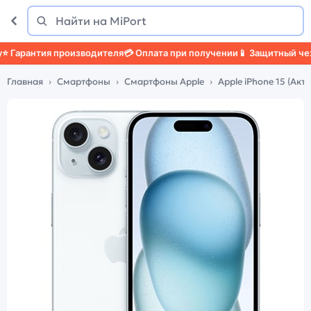
Поиск
Найти
арантия производителя
💳 Оплата при получении
📱 Защитный чехол

Главная
Смартфоны
Смартфоны Apple
Apple iPhone 15 (Ак