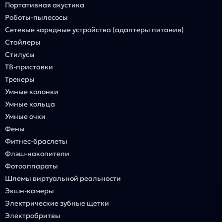
Портативная акустика
Роботы-пылесосы
Сетевые зарядные устройства (адаптеры питания)
Стайлеры
Стилусы
ТВ-приставки
Трекеры
Умные колонки
Умные кольца
Умные очки
Фены
Фитнес-браслеты
Флэш-накопители
Фотоаппараты
Шлемы виртуальной реальности
Экшн-камеры
Электрические зубные щетки
Электробритвы