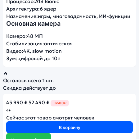
Процессор:
A18 Bionic
Архитектура:
6 ядер
Назначение:
игры, многозадачность, ИИ-функции
Основная камера
Камера:
48 МП
Стабилизация:
оптическая
Видео:
4K, slow motion
Зум:
цифровой до 10×
🔥
Осталось всего
1 шт.
Скидка действует до
45 990 ₽
52 490 ₽
-6500₽
👀
Сейчас этот товар смотрят
человек
В корзину