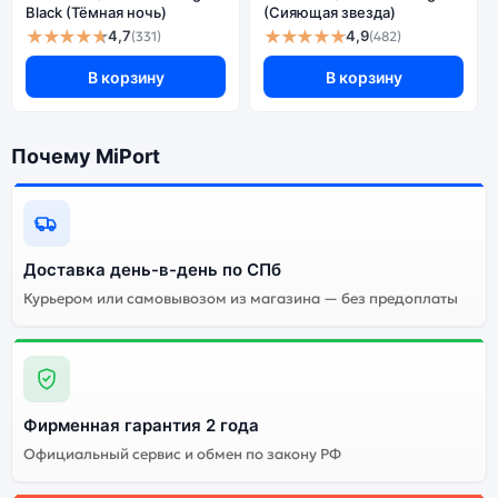
Black (Тёмная ночь)
(Сияющая звезда)
★★★★★
★★★★★
4,7
4,9
(331)
(482)
В корзину
В корзину
Почему MiPort
Доставка день-в-день по СПб
Курьером или самовывозом из магазина — без предоплаты
Фирменная гарантия 2 года
Официальный сервис и обмен по закону РФ