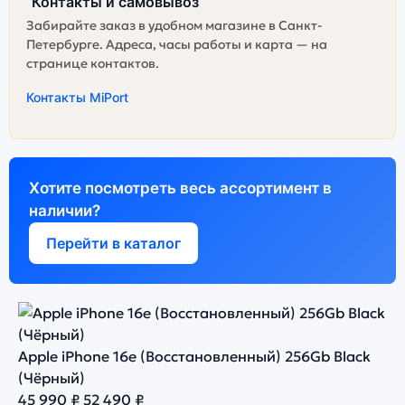
Контакты и самовывоз
Забирайте заказ в удобном магазине в Санкт-
Петербурге. Адреса, часы работы и карта — на
странице контактов.
Контакты MiPort
Хотите посмотреть весь ассортимент в
наличии?
Перейти в каталог
Apple iPhone 16e (Восстановленный) 256Gb Black
(Чёрный)
45 990 ₽
52 490 ₽