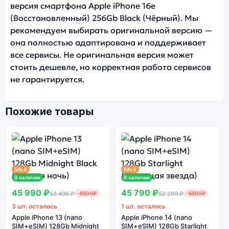
версия смартфона Apple iPhone 16e
(Восстановленный) 256Gb Black (Чёрный). Мы
рекомендуем выбирать оригинальной версию —
она полностью адаптирована и поддерживает
все сервисы. Не оригинальная версия может
стоить дешевле, но корректная работа сервисов
не гарантируется.
Похожие товары
SALE
SALE
В наличии
В наличии
45 990 ₽
45 790 ₽
52 490 ₽
-6500₽
52 290 ₽
-6500₽
3 шт. осталось
1 шт. осталось
Apple iPhone 13 (nano
Apple iPhone 14 (nano
SIM+eSIM) 128Gb Midnight
SIM+eSIM) 128Gb Starlight