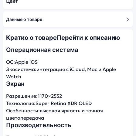
Цвет
Данные о товаре
Кратко о товаре
Перейти к описанию
Операционная система
ОС:
Apple iOS
Экосистема:
интеграция с iCloud, Mac и Apple
Watch
Экран
Разрешение:
1170×2532
Технология:
Super Retina XDR OLED
Особенности:
высокая яркость и точная
цветопередача
Производительность