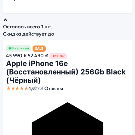
🔥
Осталось всего
1 шт.
Скидка действует до
В наличии
SALE
45 990 ₽
52 490 ₽
-6500₽
Apple iPhone 16e
(Восстановленный) 256Gb Black
(Чёрный)
★★★★★
Отзывы
4,6
(193)