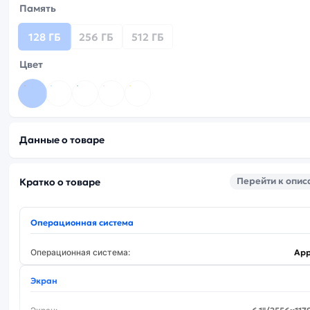
Память
128 ГБ
256 ГБ
512 ГБ
Цвет
Данные о товаре
Перейти к опи
Кратко о товаре
Операционная система
Операционная система:
App
Экран