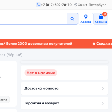
+7 (812) 602-78-70
Санкт-Петербург
0
Адреса
Корзина
ее 2000 довольных покупателей
🔥 Скидки до 50%

lack (Чёрный)
Нет в наличии
b
Доставка и оплата
тавка
Гарантия и возврат