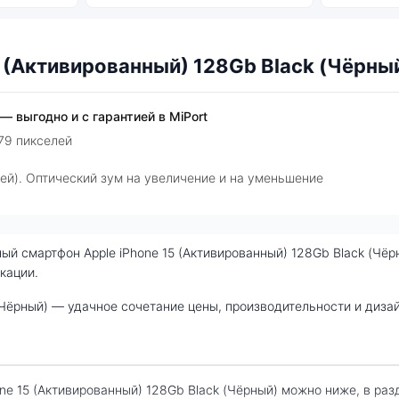
 (Активированный) 128Gb Black (Чёрны
— выгодно и с гарантией в MiPort
79 пикселей
ей). Оптический зум на увеличение и на уменьшение
кации.