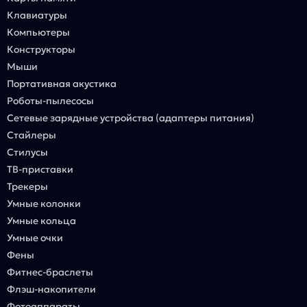
Клавиатуры
Компьютеры
Конструкторы
Мыши
Портативная акустика
Роботы-пылесосы
Сетевые зарядные устройства (адаптеры питания)
Стайлеры
Стилусы
ТВ-приставки
Трекеры
Умные колонки
Умные кольца
Умные очки
Фены
Фитнес-браслеты
Флэш-накопители
Фотоаппараты