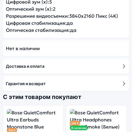
Цифровой зум (x):
5
Оптический зум (x):
2
Разрешение видеосъемки:
3840x2160 Пикс (4K)
Цифровая стабилизация:
да
Оптическая стабилизация:
да
Нет в наличии
Доставка и оплата
Гарантия и возврат
С этим товаром покупают
SALE
В наличии
SALE