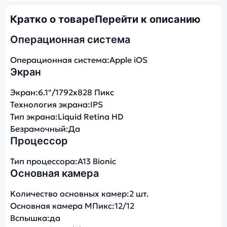
Кратко о товаре
Перейти к описанию
Операционная система
Операционная система:
Apple iOS
Экран
Экран:
6.1"/1792x828 Пикс
Технология экрана:
IPS
Тип экрана:
Liquid Retina HD
Безрамочный:
Да
Процессор
Тип процессора:
A13 Bionic
Основная камера
Количество основных камер:
2 шт.
Основная камера МПикс:
12/12
Вспышка:
да