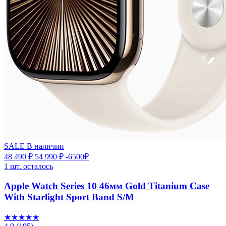
SALE
В наличии
48 490 ₽
54 990 ₽
-6500₽
1 шт. осталось
Apple Watch Series 10 46мм Gold Titanium Case
With Starlight Sport Band S/M
★★★★★