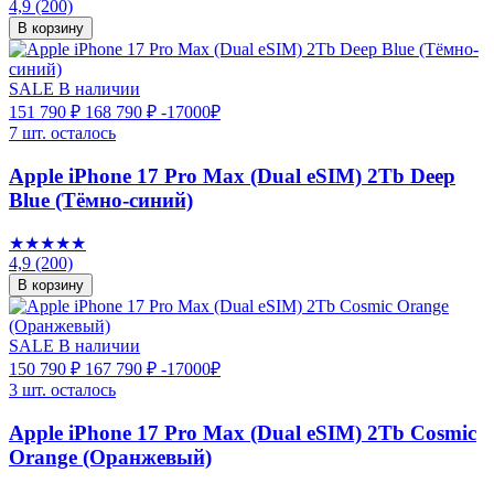
4,9
(200)
В корзину
SALE
В наличии
151 790 ₽
168 790 ₽
-17000₽
7 шт. осталось
Apple iPhone 17 Pro Max (Dual eSIM) 2Tb Deep
Blue (Тёмно-синий)
★★★★★
4,9
(200)
В корзину
SALE
В наличии
150 790 ₽
167 790 ₽
-17000₽
3 шт. осталось
Apple iPhone 17 Pro Max (Dual eSIM) 2Tb Cosmic
Orange (Оранжевый)