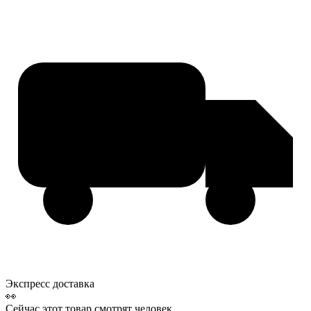
Экспресс доставка
👀
Сейчас этот товар смотрят
человек