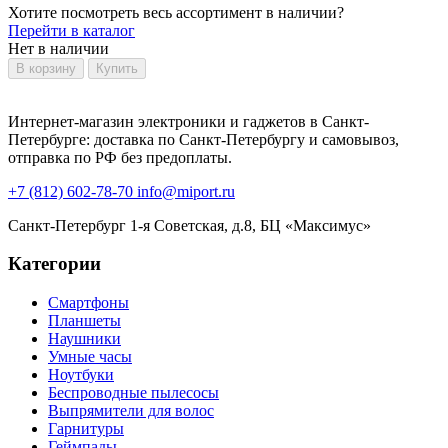
Хотите посмотреть весь ассортимент в наличии?
Перейти в каталог
Нет в наличии
В корзину
Купить
Интернет-магазин электроники и гаджетов в Санкт-
Петербурге: доставка по Санкт-Петербургу и самовывоз,
отправка по РФ без предоплаты.
+7 (812) 602-78-70
info@miport.ru
Санкт-Петербург
1-я Советская, д.8, БЦ «Максимус»
Категории
Смартфоны
Планшеты
Наушники
Умные часы
Ноутбуки
Беспроводные пылесосы
Выпрямители для волос
Гарнитуры
Геймпады