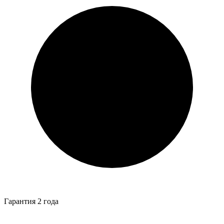
Гарантия 2 года