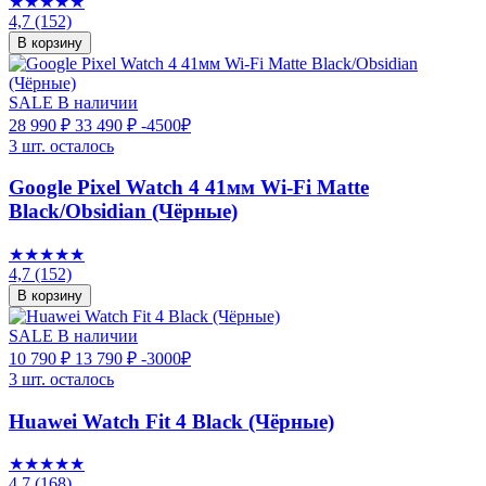
★★★★★
4,7
(152)
В корзину
SALE
В наличии
28 990 ₽
33 490 ₽
-4500₽
3 шт. осталось
Google Pixel Watch 4 41мм Wi-Fi Matte
Black/Obsidian (Чёрные)
★★★★★
4,7
(152)
В корзину
SALE
В наличии
10 790 ₽
13 790 ₽
-3000₽
3 шт. осталось
Huawei Watch Fit 4 Black (Чёрные)
★★★★★
4,7
(168)