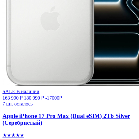
SALE
В наличии
163 990 ₽
180 990 ₽
-17000₽
7 шт. осталось
Apple iPhone 17 Pro Max (Dual eSIM) 2Tb Silver
(Серебристый)
★★★★★