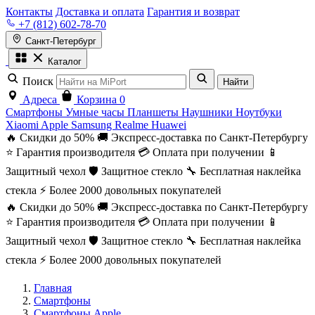
Контакты
Доставка и оплата
Гарантия и возврат
+7 (812) 602-78-70
Санкт-Петербург
Каталог
Поиск
Найти
Адреса
Корзина
0
Смартфоны
Умные часы
Планшеты
Наушники
Ноутбуки
Xiaomi
Apple
Samsung
Realme
Huawei
🔥 Скидки до 50%
🚚 Экспресс-доставка по Санкт-Петербургу
⭐ Гарантия производителя
💳 Оплата при получении
📱
Защитный чехол
🛡️ Защитное стекло
🔧 Бесплатная наклейка
стекла
⚡ Более 2000 довольных покупателей
🔥 Скидки до 50%
🚚 Экспресс-доставка по Санкт-Петербургу
⭐ Гарантия производителя
💳 Оплата при получении
📱
Защитный чехол
🛡️ Защитное стекло
🔧 Бесплатная наклейка
стекла
⚡ Более 2000 довольных покупателей
Главная
Смартфоны
Смартфоны Apple