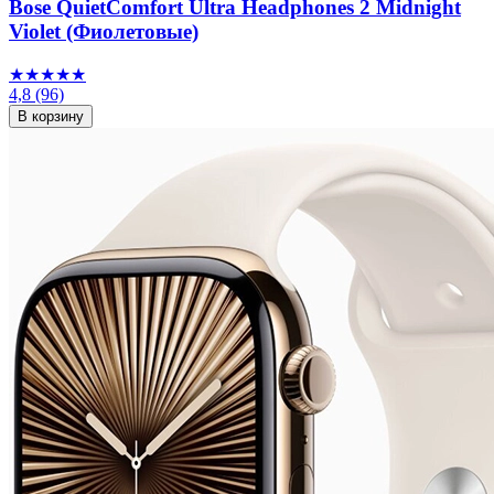
Bose QuietComfort Ultra Headphones 2 Midnight
Violet (Фиолетовые)
★★★★★
4,8
(96)
В корзину