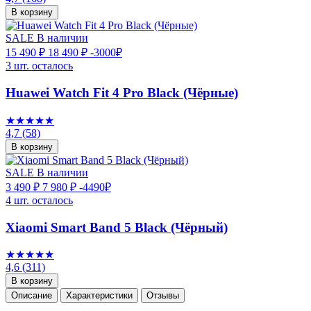
В корзину
SALE
В наличии
15 490 ₽
18 490 ₽
-3000₽
3 шт. осталось
Huawei Watch Fit 4 Pro Black (Чёрные)
★★★★★
4,7
(58)
В корзину
SALE
В наличии
3 490 ₽
7 980 ₽
-4490₽
4 шт. осталось
Xiaomi Smart Band 5 Black (Чёрный)
★★★★★
4,6
(311)
В корзину
Описание
Характеристики
Отзывы