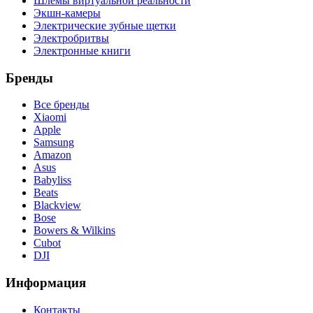
Шлемы виртуальной реальности
Экшн-камеры
Электрические зубные щетки
Электробритвы
Электронные книги
Бренды
Все бренды
Xiaomi
Apple
Samsung
Amazon
Asus
Babyliss
Beats
Blackview
Bose
Bowers & Wilkins
Cubot
DJI
Информация
Контакты