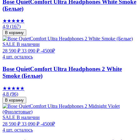
Bose QuietComfort Ultra Headphones White Smoke
(Белые)
★★★★★
4,9
(167)
В корзину
SALE
В наличии
28 590 ₽
33 090 ₽
-4500₽
4 шт. осталось
Bose QuietComfort Ultra Headphones 2 White
Smoke (Белые)
★★★★★
4,8
(96)
В корзину
SALE
В наличии
28 590 ₽
33 090 ₽
-4500₽
4 шт. осталось