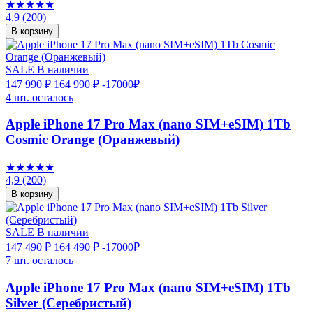
★★★★★
4,9
(200)
В корзину
SALE
В наличии
147 990 ₽
164 990 ₽
-17000₽
4 шт. осталось
Apple iPhone 17 Pro Max (nano SIM+eSIM) 1Tb
Cosmic Orange (Оранжевый)
★★★★★
4,9
(200)
В корзину
SALE
В наличии
147 490 ₽
164 490 ₽
-17000₽
7 шт. осталось
Apple iPhone 17 Pro Max (nano SIM+eSIM) 1Tb
Silver (Серебристый)