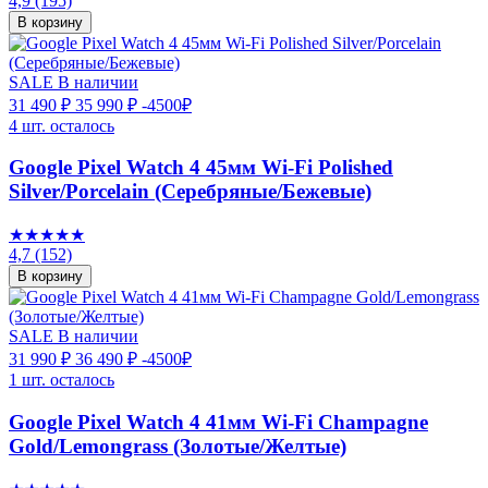
4,9
(195)
В корзину
SALE
В наличии
31 490 ₽
35 990 ₽
-4500₽
4 шт. осталось
Google Pixel Watch 4 45мм Wi-Fi Polished
Silver/Porcelain (Серебряные/Бежевые)
★★★★★
4,7
(152)
В корзину
SALE
В наличии
31 990 ₽
36 490 ₽
-4500₽
1 шт. осталось
Google Pixel Watch 4 41мм Wi-Fi Champagne
Gold/Lemongrass (Золотые/Желтые)