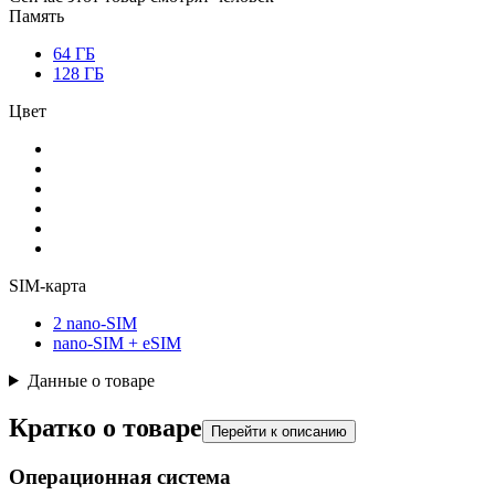
Память
64 ГБ
128 ГБ
Цвет
SIM-карта
2 nano-SIM
nano-SIM + eSIM
Данные о товаре
Кратко о товаре
Перейти к описанию
Операционная система