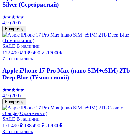
Silver (Серебристый)
★★★★★
4,9
(200)
В корзину
SALE
В наличии
172 490 ₽
189 490 ₽
-17000₽
7 шт. осталось
Apple iPhone 17 Pro Max (nano SIM+eSIM) 2Tb
Deep Blue (Тёмно-синий)
★★★★★
4,9
(200)
В корзину
SALE
В наличии
171 490 ₽
188 490 ₽
-17000₽
3 шт. осталось