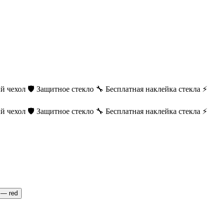
й чехол
🛡️ Защитное стекло
🔧 Бесплатная наклейка стекла
⚡
й чехол
🛡️ Защитное стекло
🔧 Бесплатная наклейка стекла
⚡