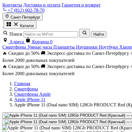
Контакты
Доставка и оплата
Гарантия и возврат
+7 (812) 602-78-70
Санкт-Петербург
Каталог
Поиск
Найти
Адреса
Корзина
0
Смартфоны
Умные часы
Планшеты
Наушники
Ноутбуки
Xiaom
🔥 Скидки до 50%
🚚 Экспресс-доставка по Санкт-Петербургу
Более 2000 довольных покупателей
🔥 Скидки до 50%
🚚 Экспресс-доставка по Санкт-Петербургу
Более 2000 довольных покупателей
Главная
Смартфоны
Смартфоны Apple
Apple iPhone 11
Apple iPhone 11 (Dual nano SIM) 128Gb PRODUCT Red (К