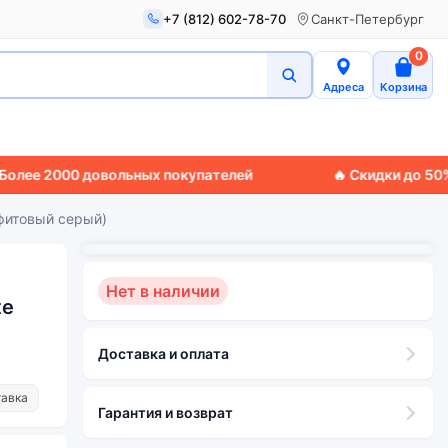
+7 (812) 602-78-70
Санкт-Петербург
0
Адреса
Корзина
2000 довольных покупателей
🔥 Скидки до 50%
🚚 Экс
афитовый серый)
Нет в наличии
te
Доставка и оплата
тавка
Гарантия и возврат