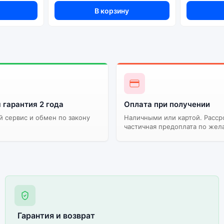
В корзину
сы. Не оригинальная версия может стоить дешевле, но корректн
 гарантия 2 года
Оплата при получении
 сервис и обмен по закону
Наличными или картой. Расср
частичная предоплата по жел
Гарантия и возврат