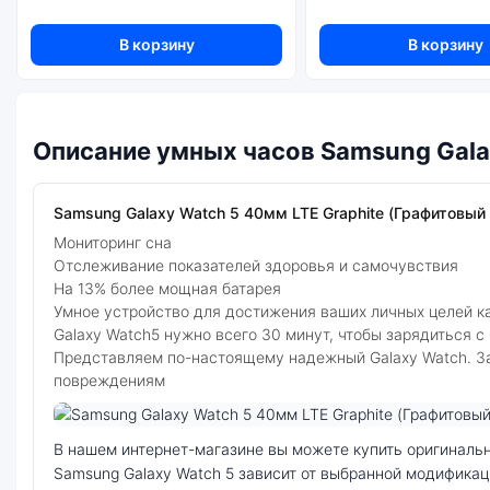
В корзину
В корзину
Описание умных часов Samsung Gala
Samsung Galaxy Watch 5 40мм LTE Graphite (Графитовый 
Мониторинг сна
Отслеживание показателей здоровья и самочувствия
На 13% более мощная батарея
Умное устройство для достижения ваших личных целей 
Galaxy Watch5 нужно всего 30 минут, чтобы зарядиться с
Представляем по-настоящему надежный Galaxy Watch. Защ
повреждениям
Фото модели Samsung Galaxy Watch 5
В нашем интернет-магазине вы можете купить оригинальные умные часы Samsung Galaxy Watch 5 40мм LTE Graphite (Графитовый серый) по выгодной цене. Стоимость умных часов
Samsung Galaxy Watch 5 зависит от выбранной модификац