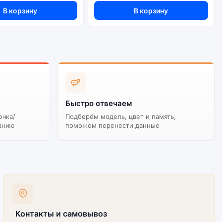
В корзину
В корзину
ая работа сервисов не гарантируется.
Быстро отвечаем
очка/
Подберём модель, цвет и память,
анию
поможем перенести данные
Контакты и самовывоз