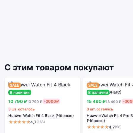
С этим товаром покупают
SALE
SALE
В наличии
В наличии
10 790 ₽
15 490 ₽
-3000₽
-300
13 790 ₽
18 490 ₽
3 шт. осталось
3 шт. осталось
Huawei Watch Fit 4 Black (Чёрные)
Huawei Watch Fit 4 Pro B
(Чёрные)
★★★★★
4,7
(168)
★★★★★
4,7
(58)