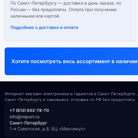
По Санкт-Петербургу — доставка в день заказа, по
России — без предоплаты. Оплата при получении:
наличными или картой.
Подробнее о доставке и оплате
Хотите посмотреть весь ассортимент в наличии
Интернет-магазин электроники и гаджетов в Санкт-Петербурге: 
Санкт-Петербургу и самовывоз, отправка по РФ без предоплаты.
+7 (812) 602-78-70
info@miport.ru
Санкт-Петербург
1-я Советская, д.8, БЦ «Максимус»