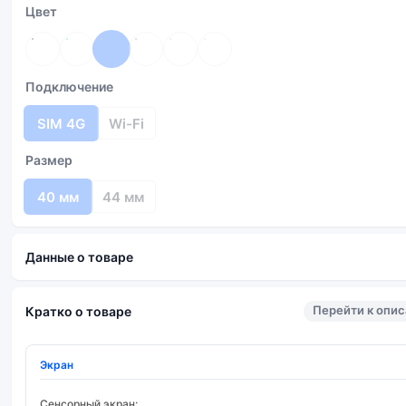
Цвет
Подключение
SIM 4G
Wi-Fi
Размер
40 мм
44 мм
Данные о товаре
Перейти к опи
Кратко о товаре
Экран
Сенсорный экран: