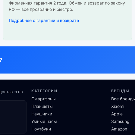
Фирменная гарантия 2 года. Обмен и возврат по закону
РФ — всё прозрачно и быстро.
Подробнее о гарантии и возврате
?
КАТЕГОРИИ
БРЕНДЫ
доставка по
Смартфоны
Все бренд
Планшеты
Xiaomi
Наушники
Apple
Умные часы
Samsung
Ноутбуки
Amazon