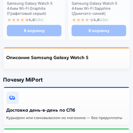
Samsung Galaxy Watch 5
Samsung Galaxy Watch 5
44мм Wi-Fi Graphite
44мм Wi-Fi Sapphire
(Графитовый серый)
(Дымчато-синий)
★★★★★
★★★★★
4,6
4,6
(434)
(434)
В корзину
В корзину
Описание Samsung Galaxy Watch 5
Почему MiPort
Доставка день-в-день по СПб
Курьером или самовывозом из магазина — без предоплаты