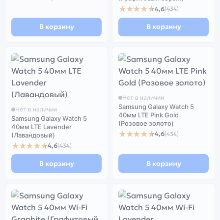
★★★★★
4,6
(434)
В корзину
В корзину
Нет в наличии
Samsung Galaxy Watch 5
Нет в наличии
40мм LTE Pink Gold
Samsung Galaxy Watch 5
(Розовое золото)
40мм LTE Lavender
★★★★★
4,6
(434)
(Лавандовый)
★★★★★
4,6
(434)
В корзину
В корзину