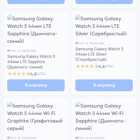
Нет в наличии
Samsung Galaxy Watch 5
Нет в наличии
44мм LTE Silver
Samsung Galaxy Watch 5
(Серебристый)
44мм LTE Sapphire
★★★★★
4,6
(434)
(Дымчато-синий)
★★★★★
4,6
(434)
В корзину
В корзину
Нет в наличии
Нет в наличии