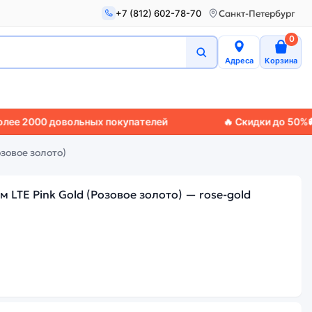
+7 (812) 602-78-70
Санкт-Петербург
0
Адреса
Корзина
00 довольных покупателей
🔥 Скидки до 50%
🚚 Эксп
зовое золото)