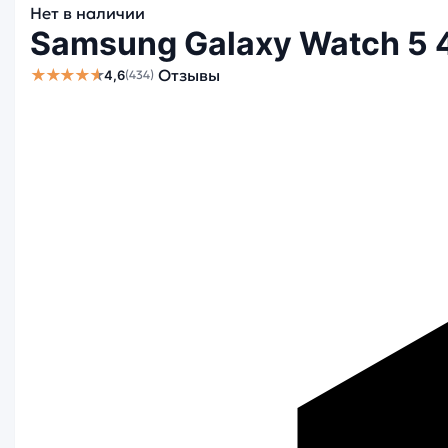
Нет в наличии
Samsung Galaxy Watch 5 4
★★★★★
Отзывы
4,6
(434)