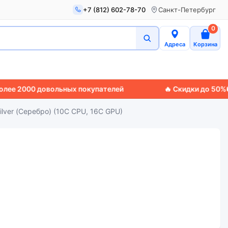
+7 (812) 602-78-70
Санкт-Петербург
0
Адреса
Корзина
2000 довольных покупателей
🔥 Скидки до 50%
🚚 Экс
lver (Серебро) (10C CPU, 16C GPU)