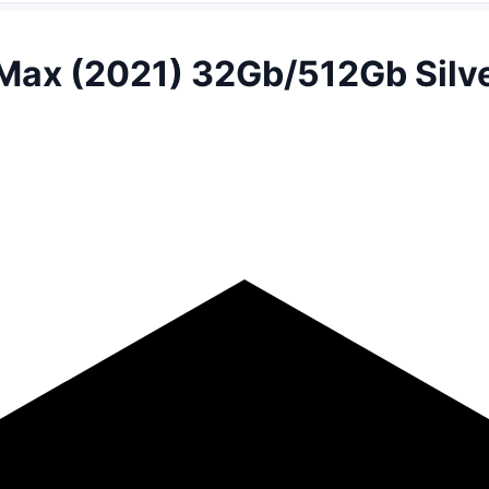
Max (2021) 32Gb/512Gb Silv