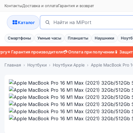
Контакты
Доставка и оплата
Гарантия и возврат
Поиск
Найти
Каталог
Смартфоны
Умные часы
Планшеты
Наушники
Ноутб
Гарантия производителя
💳 Оплата при получении
📱 Защитный ч
Главная
Ноутбуки
Ноутбуки Apple
Apple MacBook Pro 1