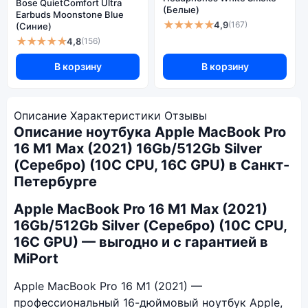
Bose QuietComfort Ultra
(Белые)
Earbuds Moonstone Blue
★★★★★
4,9
(167)
(Синие)
★★★★★
4,8
(156)
В корзину
В корзину
Описание
Характеристики
Отзывы
Описание ноутбука Apple MacBook Pro
16 M1 Max (2021) 16Gb/512Gb Silver
(Серебро) (10C CPU, 16C GPU) в Санкт-
Петербурге
Apple MacBook Pro 16 M1 Max (2021)
16Gb/512Gb Silver (Серебро) (10C CPU,
16C GPU) — выгодно и с гарантией в
MiPort
Apple MacBook Pro 16 M1 (2021) —
профессиональный 16-дюймовый ноутбук Apple,