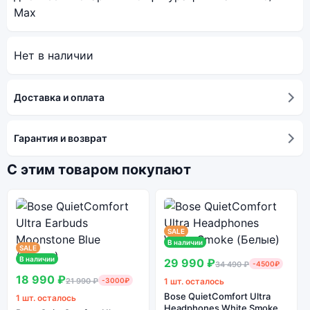
Max
Нет в наличии
Доставка и оплата
Гарантия и возврат
С этим товаром покупают
SALE
В наличии
SALE
В наличии
29 990 ₽
34 490 ₽
-4500₽
18 990 ₽
21 990 ₽
-3000₽
1 шт. осталось
Bose QuietComfort Ultra
1 шт. осталось
Headphones White Smoke