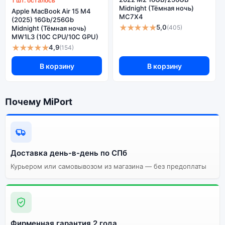
1 шт. осталось
Midnight (Тёмная ночь)
Apple MacBook Air 15 M4
MC7X4
(2025) 16Gb/256Gb
★★★★★
5,0
(405)
Midnight (Тёмная ночь)
MW1L3 (10C CPU/10C GPU)
★★★★★
4,9
(154)
В корзину
В корзину
Почему MiPort
Доставка день-в-день по СПб
Курьером или самовывозом из магазина — без предоплаты
Фирменная гарантия 2 года