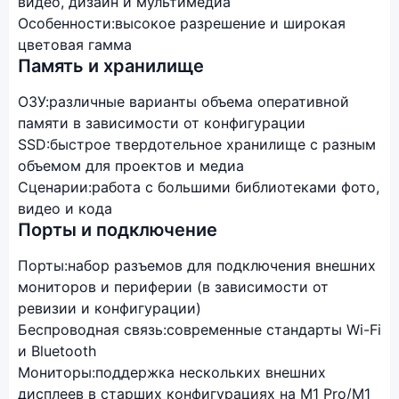
видео, дизайн и мультимедиа
Особенности:
высокое разрешение и широкая
цветовая гамма
Память и хранилище
ОЗУ:
различные варианты объема оперативной
памяти в зависимости от конфигурации
SSD:
быстрое твердотельное хранилище с разным
объемом для проектов и медиа
Сценарии:
работа с большими библиотеками фото,
видео и кода
Порты и подключение
Порты:
набор разъемов для подключения внешних
мониторов и периферии (в зависимости от
ревизии и конфигурации)
Беспроводная связь:
современные стандарты Wi-Fi
и Bluetooth
Мониторы:
поддержка нескольких внешних
дисплеев в старших конфигурациях на M1 Pro/M1