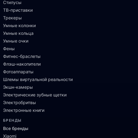
Стилусы
ТВ-приставки
Трекеры
Умные колонки
Умные кольца
Умные очки
Фены
Фитнес-браслеты
Флэш-накопители
Фотоаппараты
Шлемы виртуальной реальности
Экшн-камеры
Электрические зубные щетки
Электробритвы
Электронные книги
БРЕНДЫ
Все бренды
Xiaomi