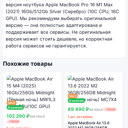
версия ноутбука Apple MacBook Pro 16 M1 Max
(2021) 16Gb/512Gb Silver (Серебро) (10C CPU, 16C
GPU). Мы рекомендуем выбирать оригинальной
версию — она полностью адаптирована и
поддерживает все сервисы. Не оригинальная
версия может стоить дешевле, но корректная
работа сервисов не гарантируется.
Похожие товары
SALE
В наличии
SALE
В наличии
89 490 ₽
96 990 ₽
-7500₽
102 290 ₽
109 790 ₽
1 шт. осталось
-7500₽
Apple MacBook Air 13.6
2022 M2 16GB/256GB