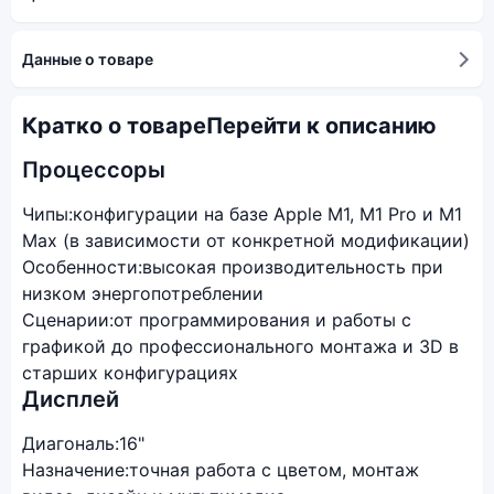
Данные о товаре
Кратко о товаре
Перейти к описанию
Процессоры
Чипы:
конфигурации на базе Apple M1, M1 Pro и M1
Max (в зависимости от конкретной модификации)
Особенности:
высокая производительность при
низком энергопотреблении
Сценарии:
от программирования и работы с
графикой до профессионального монтажа и 3D в
старших конфигурациях
Дисплей
Диагональ:
16"
Назначение:
точная работа с цветом, монтаж