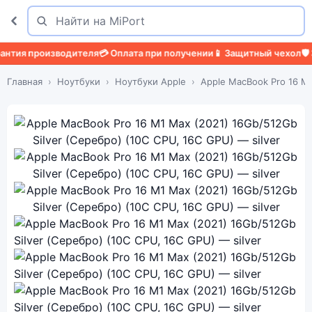
Поиск
Найти
 производителя
💳 Оплата при получении
📱 Защитный чехол
🛡️ Защи
Главная
Ноутбуки
Ноутбуки Apple
Apple MacBook Pro 16 M1