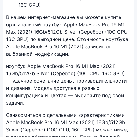
Фото модели Apple MacBook Pro 16 M1 (2021)
В нашем интернет-магазине вы можете купить
оригинальный ноутбук Apple MacBook Pro 16 M1
Max (2021) 16Gb/512Gb Silver (Серебро) (10C CPU,
16C GPU) по выгодной цене. Стоимость ноутбука
Apple MacBook Pro 16 M1 (2021) зависит от
выбранной модификации.
ноутбук Apple MacBook Pro 16 M1 Max (2021)
16Gb/512Gb Silver (Серебро) (10C CPU, 16C GPU)
— удачное сочетание цены, производительности
и дизайна. Модель доступна в разных
конфигурациях и цветах — выбирайте под свои
задачи.
Ознакомиться с детальными характеристиками
Apple MacBook Pro 16 M1 Max (2021) 16Gb/512Gb
Silver (Серебро) (10C CPU, 16C GPU) можно ниже,
в разделе «Характеристики». Если выбранной