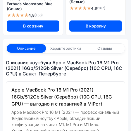
(Белые)
Earbuds Moonstone Blue
★★★★★
4,9
(167)
(Синие)
★★★★★
4,8
(156)
В корзину
В корзину
Описание
Характеристики
Отзывы
Описание ноутбука Apple MacBook Pro 16 M1 Pro
(2021) 16Gb/512Gb Silver (Серебро) (10C CPU, 16C
GPU) в Санкт-Петербурге
Apple MacBook Pro 16 M1 Pro (2021)
16Gb/512Gb Silver (Серебро) (10C CPU, 16C
GPU) — выгодно и с гарантией в MiPort
Apple MacBook Pro 16 M1 (2021) — профессиональный
16-дюймовый ноутбук Apple, объединяющий
конфигурации на чипах M1, M1 Pro и M1 Max.
Крупный дисплей с точной цветопередачей