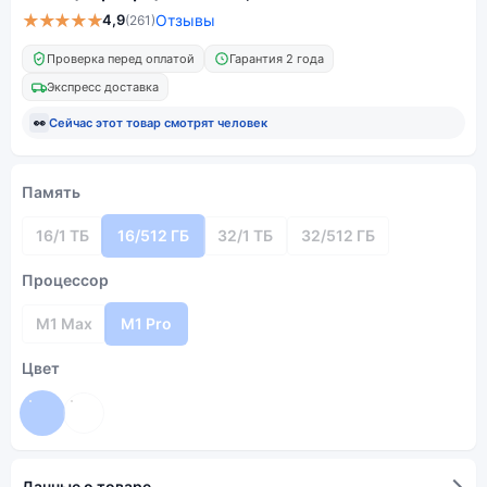
★★★★★
4,9
Отзывы
(261)
Проверка перед оплатой
Гарантия 2 года
Экспресс доставка
👀
Сейчас этот товар смотрят
человек
Память
16/1 ТБ
16/512 ГБ
32/1 ТБ
32/512 ГБ
Процессор
M1 Max
M1 Pro
Цвет
Данные о товаре