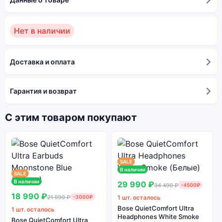
Нет в наличии
Доставка и оплата
Гарантия и возврат
С этим товаром покупают
SALE
В наличии
SALE
В наличии
29 990 ₽
34 490 ₽
-4500₽
18 990 ₽
21 990 ₽
-3000₽
1 шт. осталось
Bose QuietComfort Ultra
1 шт. осталось
Headphones White Smoke
Bose QuietComfort Ultra