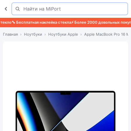
Поиск
Найти
кло
🔧 Бесплатная наклейка стекла
⚡ Более 2000 довольных покупат
Главная
Ноутбуки
Ноутбуки Apple
Apple MacBook Pro 16 M1