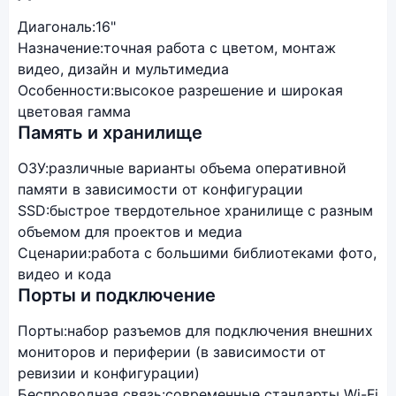
Диагональ:
16"
Назначение:
точная работа с цветом, монтаж
видео, дизайн и мультимедиа
Особенности:
высокое разрешение и широкая
цветовая гамма
Память и хранилище
ОЗУ:
различные варианты объема оперативной
памяти в зависимости от конфигурации
SSD:
быстрое твердотельное хранилище с разным
объемом для проектов и медиа
Сценарии:
работа с большими библиотеками фото,
видео и кода
Порты и подключение
Порты:
набор разъемов для подключения внешних
мониторов и периферии (в зависимости от
ревизии и конфигурации)
Беспроводная связь:
современные стандарты Wi-Fi