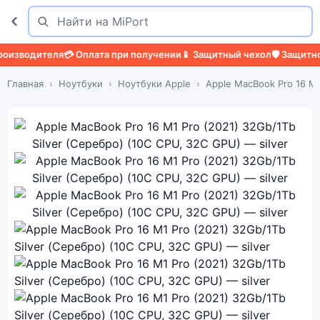
Поиск
Найти
еля
💳 Оплата при получении
📱 Защитный чехол
🛡️ Защитное стекло

Главная
Ноутбуки
Ноутбуки Apple
Apple MacBook Pro 16 M1