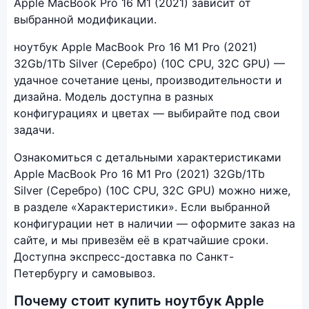
Apple MacBook Pro 16 M1 (2021) зависит от
выбранной модификации.
ноутбук Apple MacBook Pro 16 M1 Pro (2021)
32Gb/1Tb Silver (Серебро) (10C CPU, 32C GPU) —
удачное сочетание цены, производительности и
дизайна. Модель доступна в разных
конфигурациях и цветах — выбирайте под свои
задачи.
Ознакомиться с детальными характеристиками
Apple MacBook Pro 16 M1 Pro (2021) 32Gb/1Tb
Silver (Серебро) (10C CPU, 32C GPU) можно ниже,
в разделе «Характеристики». Если выбранной
конфигурации нет в наличии — оформите заказ на
сайте, и мы привезём её в кратчайшие сроки.
Доступна экспресс-доставка по Санкт-
Петербургу и самовывоз.
Почему стоит купить ноутбук Apple