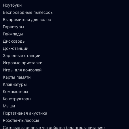
Ноутбуки
Беспроводные пылесосы
Выпрямители для волос
Гарнитуры
Геймпады
Дисководы
Док-станции
Зарядные станции
Игровые приставки
Игры для консолей
Карты памяти
Клавиатуры
Компьютеры
Конструкторы
Мыши
Портативная акустика
Роботы-пылесосы
Сетевые зарядные устройства (адаптеры питания)