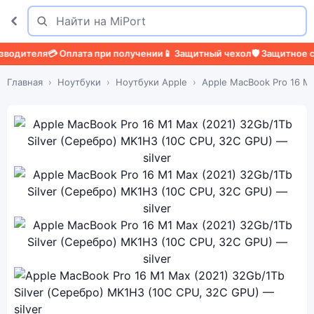
Поиск
Найти
💳 Оплата при получении
📱 Защитный чехол
🛡️ Защитное стекло
🔧 Б
Главная
Ноутбуки
Ноутбуки Apple
Apple MacBook Pro 16 M1