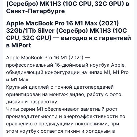
(Серебро) MK1H3 (10C CPU, 32C GPU) в
Санкт-Петербурге
Apple MacBook Pro 16 M1 Max (2021)
32Gb/1Tb Silver (Серебро) MK1H3 (10C
CPU, 32C GPU) — выгодно и с гарантией
в MiPort
Apple MacBook Pro 16 M1 (2021) —
профессиональный 16-дюймовый ноутбук Apple,
объединяющий конфигурации на чипах M1, M1 Pro
и M1 Max.
Крупный дисплей с точной цветопередачей
ориентирован на монтаж видео, работу с фото,
дизайн и разработку.
Чипы серии M1 обеспечивают заметный рост
производительности и энергоэффективности по
сравнению с предыдущими поколениями, при
этом ноутбук остается тихим и холодным в