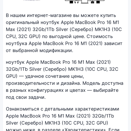
Фото модели Apple MacBook Pro 16 M1 (2021)
В нашем интернет-магазине вы можете купить
оригинальный ноутбук Apple MacBook Pro 16 M1
Max (2021) 32Gb/1Tb Silver (Серебро) MK1H3 (10C
CPU, 32C GPU) по выгодной цене. Стоимость
ноутбука Apple MacBook Pro 16 M1 (2021) зависит
от выбранной модификации.
ноутбук Apple MacBook Pro 16 M1 Max (2021)
32Gb/1Tb Silver (Серебро) MK1H3 (10C CPU, 32C
GPU) — удачное сочетание цены,
производительности и дизайна. Модель доступна
в разных конфигурациях и цветах — выбирайте
под свои задачи.
Ознакомиться с детальными характеристиками
Apple MacBook Pro 16 M1 Max (2021) 32Gb/1Tb
Silver (Серебро) MK1H3 (10C CPU, 32C GPU)
можно ниже, в разделе «Характеристики». Если