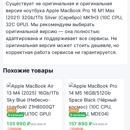
Существует не оригинальная и оригинальная
версия ноутбука Apple MacBook Pro 16 M1 Max
(2021) 32Gb/1Tb Silver (Серебро) MK1H3 (10C CPU,
32C GPU). Мы рекомендуем выбирать
оригинальной версию — она полностью
адаптирована и поддерживает все сервисы. Не
оригинальная версия может стоить дешевле, но
корректная работа сервисов не гарантируется.
Похожие товары
SALE
SALE
В наличии
В наличии
135 990 ₽
157 890 ₽
152 990 ₽
174 890 ₽
-17000₽
-17000₽