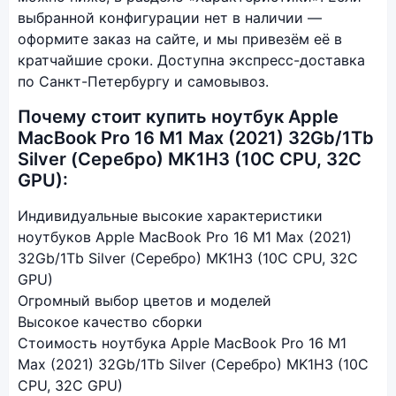
выбранной конфигурации нет в наличии —
оформите заказ на сайте, и мы привезём её в
кратчайшие сроки. Доступна экспресс-доставка
по Санкт-Петербургу и самовывоз.
Почему стоит купить ноутбук Apple
MacBook Pro 16 M1 Max (2021) 32Gb/1Tb
Silver (Серебро) MK1H3 (10C CPU, 32C
GPU):
Индивидуальные высокие характеристики
ноутбуков Apple MacBook Pro 16 M1 Max (2021)
32Gb/1Tb Silver (Серебро) MK1H3 (10C CPU, 32C
GPU)
Огромный выбор цветов и моделей
Высокое качество сборки
Стоимость ноутбука Apple MacBook Pro 16 M1
Max (2021) 32Gb/1Tb Silver (Серебро) MK1H3 (10C
CPU, 32C GPU)