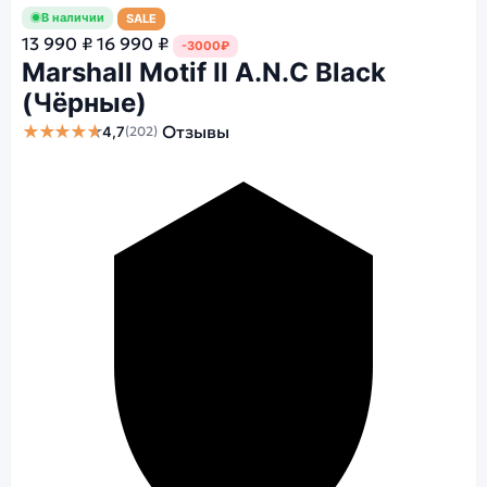
В наличии
SALE
13 990 ₽
16 990 ₽
-3000₽
Marshall Motif II A.N.C Black
(Чёрные)
★★★★★
Отзывы
4,7
(202)