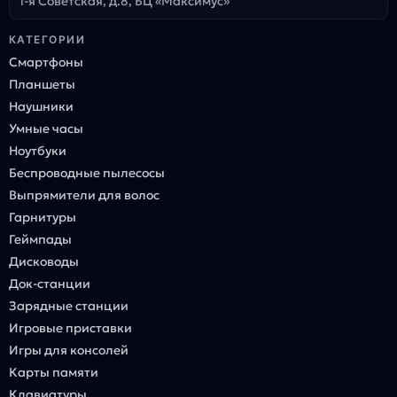
1-я Советская, д.8, БЦ «Максимус»
КАТЕГОРИИ
Смартфоны
Планшеты
Наушники
Умные часы
Ноутбуки
Беспроводные пылесосы
Выпрямители для волос
Гарнитуры
Геймпады
Дисководы
Док-станции
Зарядные станции
Игровые приставки
Игры для консолей
Карты памяти
Клавиатуры