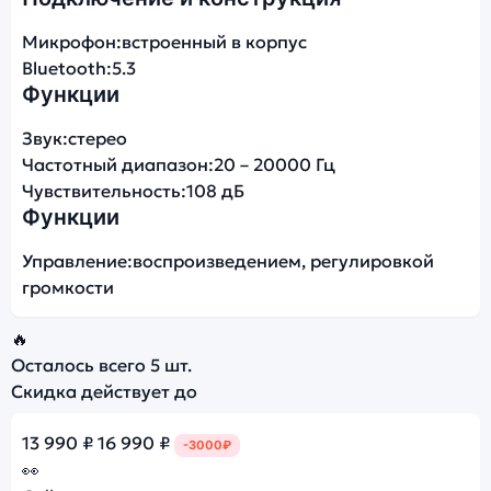
Микрофон:
встроенный в корпус
Bluetooth:
5.3
Функции
Звук:
стерео
Частотный диапазон:
20 – 20000 Гц
Чувствительность:
108 дБ
Функции
Управление:
воспроизведением, регулировкой
громкости
🔥
Осталось всего
5 шт.
Скидка действует до
13 990 ₽
16 990 ₽
-3000₽
👀