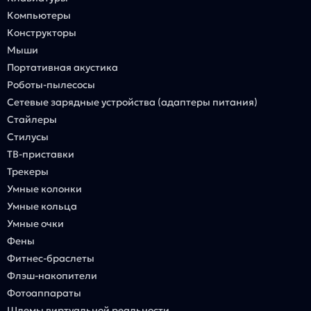
Компьютеры
Конструкторы
Мыши
Портативная акустика
Роботы-пылесосы
Сетевые зарядные устройства (адаптеры питания)
Стайлеры
Стилусы
ТВ-приставки
Трекеры
Умные колонки
Умные кольца
Умные очки
Фены
Фитнес-браслеты
Флэш-накопители
Фотоаппараты
Шлемы виртуальной реальности