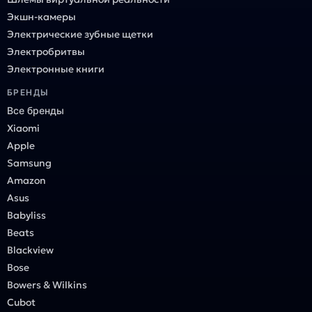
Экшн-камеры
Электрические зубные щетки
Электробритвы
Электронные книги
БРЕНДЫ
Все бренды
Xiaomi
Apple
Samsung
Amazon
Asus
Babyliss
Beats
Blackview
Bose
Bowers & Wilkins
Cubot