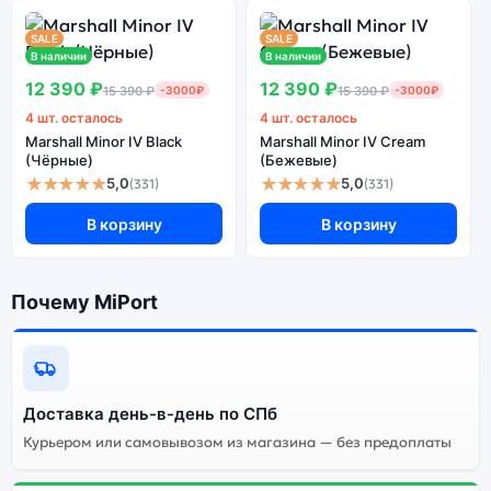
SALE
SALE
В наличии
В наличии
12 390 ₽
12 390 ₽
15 390 ₽
-3000₽
15 390 ₽
-3000₽
4 шт. осталось
4 шт. осталось
Marshall Minor IV Black
Marshall Minor IV Cream
(Чёрные)
(Бежевые)
★★★★★
★★★★★
5,0
5,0
(331)
(331)
В корзину
В корзину
Почему MiPort
Доставка день-в-день по СПб
Курьером или самовывозом из магазина — без предоплаты