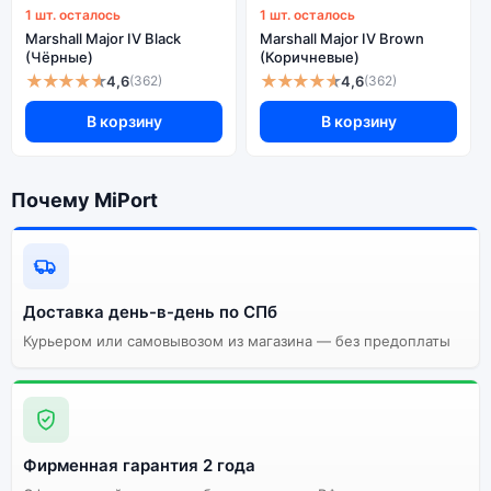
1 шт. осталось
1 шт. осталось
Marshall Major IV Black
Marshall Major IV Brown
(Чёрные)
(Коричневые)
★★★★★
★★★★★
4,6
4,6
(362)
(362)
В корзину
В корзину
Почему MiPort
Доставка день-в-день по СПб
Курьером или самовывозом из магазина — без предоплаты
Фирменная гарантия 2 года