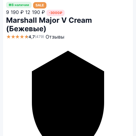
В наличии
SALE
9 190 ₽
12 190 ₽
-3000₽
Marshall Major V Cream
(Бежевые)
★★★★★
Отзывы
4,7
(479)