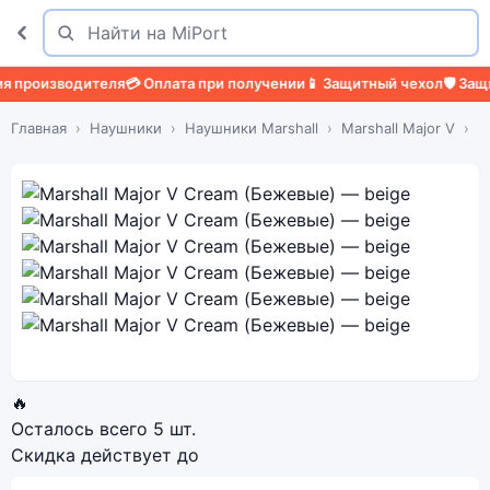
Поиск
Найти
зводителя
💳 Оплата при получении
📱 Защитный чехол
🛡️ Защитное 
Главная
Наушники
Наушники Marshall
Marshall Major V
M
🔥
Осталось всего
5 шт.
Скидка действует до