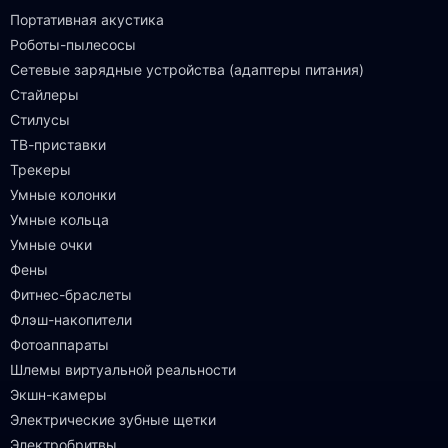
Портативная акустика
Роботы-пылесосы
Сетевые зарядные устройства (адаптеры питания)
Стайлеры
Стилусы
ТВ-приставки
Трекеры
Умные колонки
Умные кольца
Умные очки
Фены
Фитнес-браслеты
Флэш-накопители
Фотоаппараты
Шлемы виртуальной реальности
Экшн-камеры
Электрические зубные щетки
Электробритвы