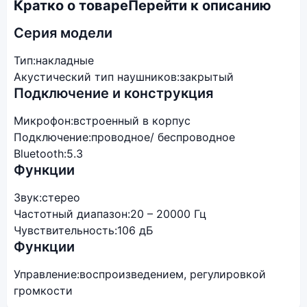
Кратко о товаре
Перейти к описанию
Серия модели
Тип:
накладные
Акустический тип наушников:
закрытый
Подключение и конструкция
Микрофон:
встроенный в корпус
Подключение:
проводное/ беспроводное
Bluetooth:
5.3
Функции
Звук:
стерео
Частотный диапазон:
20 – 20000 Гц
Чувствительность:
106 дБ
Функции
Управление:
воспроизведением, регулировкой
громкости