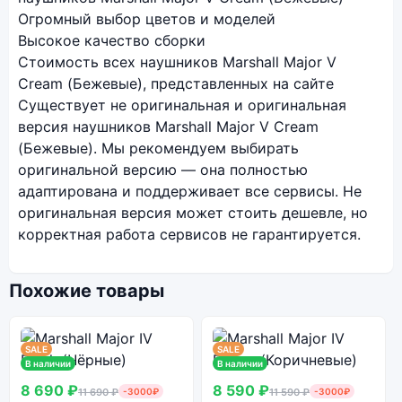
Огромный выбор цветов и моделей
Высокое качество сборки
Стоимость всех наушников Marshall Major V
Cream (Бежевые), представленных на сайте
Существует не оригинальная и оригинальная
версия наушников Marshall Major V Cream
(Бежевые). Мы рекомендуем выбирать
оригинальной версию — она полностью
адаптирована и поддерживает все сервисы. Не
оригинальная версия может стоить дешевле, но
корректная работа сервисов не гарантируется.
Похожие товары
SALE
SALE
В наличии
В наличии
8 690 ₽
8 590 ₽
11 690 ₽
-3000₽
11 590 ₽
-3000₽