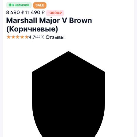
В наличии
SALE
8 490 ₽
11 490 ₽
-3000₽
Marshall Major V Brown
(Коричневые)
★★★★★
Отзывы
4,7
(479)