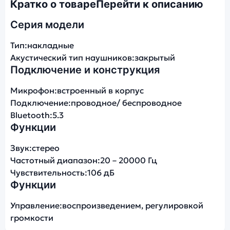
Кратко о товаре
Перейти к описанию
Серия модели
Тип:
накладные
Акустический тип наушников:
закрытый
Подключение и конструкция
Микрофон:
встроенный в корпус
Подключение:
проводное/ беспроводное
Bluetooth:
5.3
Функции
Звук:
стерео
Частотный диапазон:
20 – 20000 Гц
Чувствительность:
106 дБ
Функции
Управление:
воспроизведением, регулировкой
громкости