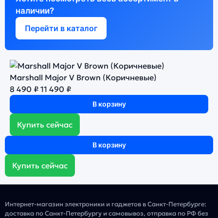
наличии?
Перейти в каталог
Marshall Major V Brown (Коричневые)
8 490 ₽
11 490 ₽
В корзину
Купить сейчас
В корзину
Купить сейчас
Интернет-магазин электроники и гаджетов в Санкт-Петербурге:
доставка по Санкт-Петербургу и самовывоз, отправка по РФ без