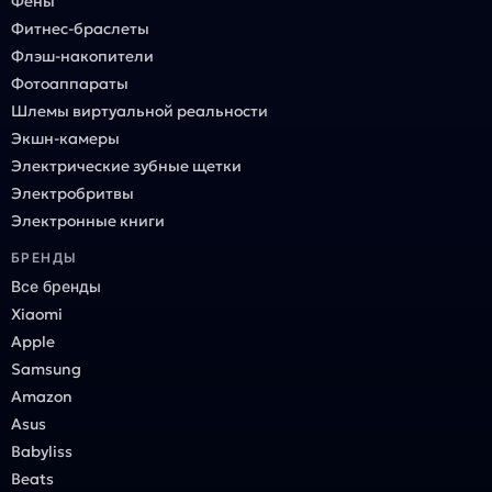
Фены
Фитнес-браслеты
Флэш-накопители
Фотоаппараты
Шлемы виртуальной реальности
Экшн-камеры
Электрические зубные щетки
Электробритвы
Электронные книги
БРЕНДЫ
Все бренды
Xiaomi
Apple
Samsung
Amazon
Asus
Babyliss
Beats