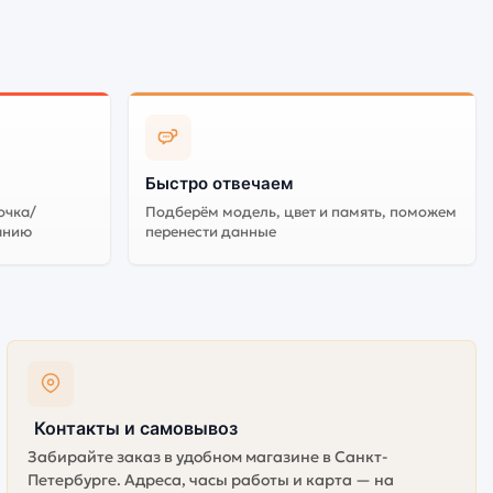
Быстро отвечаем
очка/
Подберём модель, цвет и память, поможем
анию
перенести данные
Контакты и самовывоз
Забирайте заказ в удобном магазине в Санкт-
Петербурге. Адреса, часы работы и карта — на