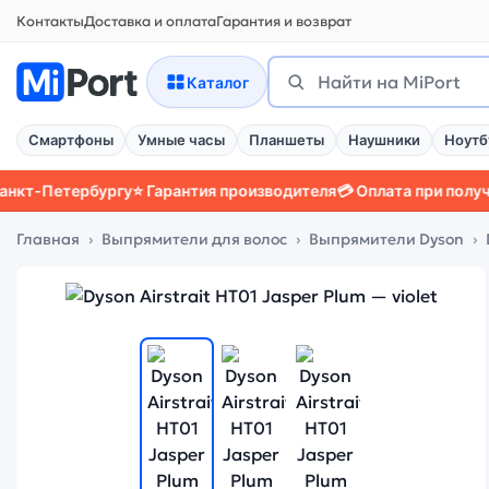
Контакты
Доставка и оплата
Гарантия и возврат
Поиск
Найти
Каталог
Смартфоны
Умные часы
Планшеты
Наушники
Ноутб
Петербургу
⭐ Гарантия производителя
💳 Оплата при получении

Главная
Выпрямители для волос
Выпрямители Dyson