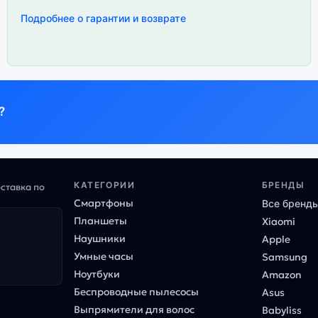
Подробнее о гарантии и возврате
?
КАТЕГОРИИ
БРЕНДЫ
оставка по
Смартфоны
Все бренд
Планшеты
Xiaomi
Наушники
Apple
Умные часы
Samsung
Ноутбуки
Amazon
Беспроводные пылесосы
Asus
Выпрямители для волос
Babyliss