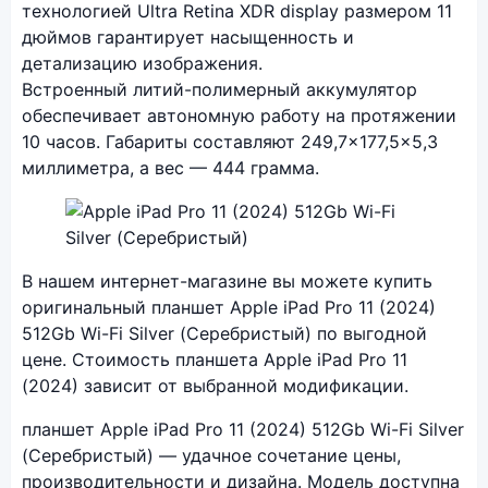
технологией Ultra Retina XDR display размером 11
дюймов гарантирует насыщенность и
детализацию изображения.
Встроенный литий-полимерный аккумулятор
обеспечивает автономную работу на протяжении
10 часов. Габариты составляют 249,7×177,5×5,3
миллиметра, а вес — 444 грамма.
Фото модели Apple iPad Pro 11 (2024)
В нашем интернет-магазине вы можете купить
оригинальный планшет Apple iPad Pro 11 (2024)
512Gb Wi-Fi Silver (Серебристый) по выгодной
цене. Стоимость планшета Apple iPad Pro 11
(2024) зависит от выбранной модификации.
планшет Apple iPad Pro 11 (2024) 512Gb Wi-Fi Silver
(Серебристый) — удачное сочетание цены,
производительности и дизайна. Модель доступна