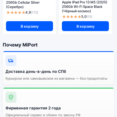
Apple iPad Pro 13 M5 (2025)
256Gb Cellular Silver
256Gb Wi-Fi Space Black
(Серебро)
(Чёрный космос)
★★★★★
4,9
(172)
★★★★★
5,0
(15)
В корзину
В корзину
Почему MiPort
Доставка день-в-день по СПб
Курьером или самовывозом из магазина — без предоплаты
Фирменная гарантия 2 года
Официальный сервис и обмен по закону РФ