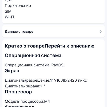
Подключение
SIM
Wi-Fi
Данные о товаре
Кратко о товаре
Перейти к описанию
Операционная система
Операционная система:
iPadOS
Экран
Диагональ/разрешение:
11"/1668x2420 пикс
Диагональ экрана:
11"
Процессор
Модель процессора:
M4