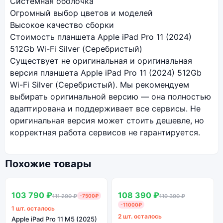
Системная оболочка
Огромный выбор цветов и моделей
Высокое качество сборки
Стоимость планшета Apple iPad Pro 11 (2024)
512Gb Wi-Fi Silver (Серебристый)
Существует не оригинальная и оригинальная
версия планшета Apple iPad Pro 11 (2024) 512Gb
Wi-Fi Silver (Серебристый). Мы рекомендуем
выбирать оригинальной версию — она полностью
адаптирована и поддерживает все сервисы. Не
оригинальная версия может стоить дешевле, но
корректная работа сервисов не гарантируется.
Похожие товары
SALE
SALE
В наличии
В наличии
103 790 ₽
108 390 ₽
111 290 ₽
-7500₽
119 390 ₽
-11000₽
1 шт. осталось
2 шт. осталось
Apple iPad Pro 11 M5 (2025)