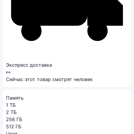
Экспресс доставка
👀
Сейчас этот товар смотрят
человек
Память
1 ТБ
2 ТБ
256 ГБ
512 ГБ
Цвет