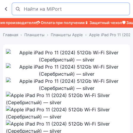
Поиск
Найти
изводителя
💳 Оплата при получении
📱 Защитный чехол
🛡️ Защитное
Главная
Планшеты
Планшеты Apple
Apple iPad Pro 11 (2024