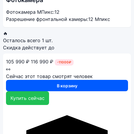
Фотокамера
Фотокамера МПикс:
12
Разрешение фронтальной камеры:
12 Мпикс
🔥
Осталось всего
1 шт.
Скидка действует до
105 990 ₽
116 990 ₽
-11000₽
👀
Сейчас этот товар смотрят
человек
В корзину
Купить сейчас