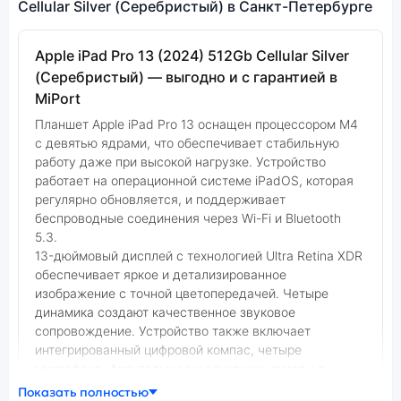
Cellular Silver (Серебристый) в Санкт-Петербурге
Apple iPad Pro 13 (2024) 512Gb Cellular Silver
(Серебристый) — выгодно и с гарантией в
MiPort
Планшет Apple iPad Pro 13 оснащен процессором M4
с девятью ядрами, что обеспечивает стабильную
работу даже при высокой нагрузке. Устройство
работает на операционной системе iPadOS, которая
регулярно обновляется, и поддерживает
беспроводные соединения через Wi-Fi и Bluetooth
5.3.
13-дюймовый дисплей с технологией Ultra Retina XDR
обеспечивает яркое и детализированное
изображение с точной цветопередачей. Четыре
динамика создают качественное звуковое
сопровождение. Устройство также включает
интегрированный цифровой компас, четыре
микрофона, фронтальную и основную камеры с
разрешением 12 МП, а также сканер LiDAR. Функция
Показать полностью