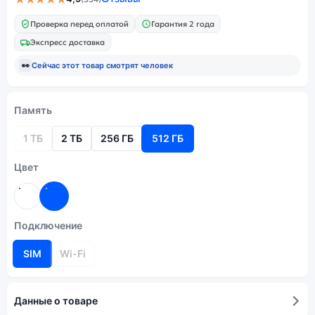
Проверка перед оплатой
Гарантия 2 года
Экспресс доставка
👀
Сейчас этот товар смотрят
человек
Память
1 ТБ
2 ТБ
256 ГБ
512 ГБ
Цвет
Подключение
SIM
Wi-Fi
Данные о товаре