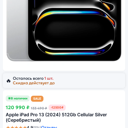
Осталось всего
1 шт.
🔥
Скидка действует до
В наличии
SALE
120 990 ₽
-12500₽
133 490 ₽
Apple iPad Pro 13 (2024) 512Gb Cellular Silver
(Серебристый)
★★★★★
Отзывы
4,9
(334)