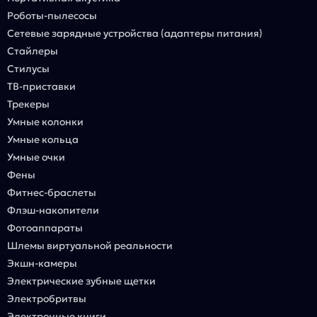
Роботы-пылесосы
Сетевые зарядные устройства (адаптеры питания)
Стайлеры
Стилусы
ТВ-приставки
Трекеры
Умные колонки
Умные кольца
Умные очки
Фены
Фитнес-браслеты
Флэш-накопители
Фотоаппараты
Шлемы виртуальной реальности
Экшн-камеры
Электрические зубные щетки
Электробритвы
Электронные книги