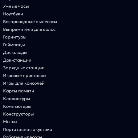
Умные часы
Ноутбуки
Беспроводные пылесосы
Выпрямители для волос
Гарнитуры
Геймпады
Дисководы
Док-станции
Зарядные станции
Игровые приставки
Игры для консолей
Карты памяти
Клавиатуры
Компьютеры
Конструкторы
Мыши
Портативная акустика
Роботы-пылесосы