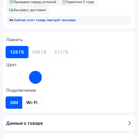
Проверка перед оплатой
Гарантия 2 года
Экспресс доставка
👀
Сейчас этот товар смотрят
человек
Память
128 ГБ
256 ГБ
512 ГБ
Цвет
Подключение
SIM
Wi-Fi
Данные о товаре