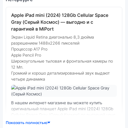
Apple iPad mini (2024) 128Gb Cellular Space
Gray (Серый Космос) — выгодно и с
гарантией в MiPort
Экран Liquid Retina диагональю 8,3 дюйма
разрешением 1488x2266 пикселей
Процессор А17 Pro
Apple Pencil Pro
Широкоугольные тыловая и фронтальная камеры по
12 Мп.
Громкий и хорошо детализированный звук выдают
четыре динамика
Фото модели Apple iPad mini (2024)
В нашем интернет-магазине вы можете купить
оригинальный планшет Apple iPad mini (2024) 128Gb
Cellular Space Gray (Серый Космос) по выгодной цене.
Стоимость планшета Apple iPad mini (2024) зависит
Показать полностью
от выбранной модификации.