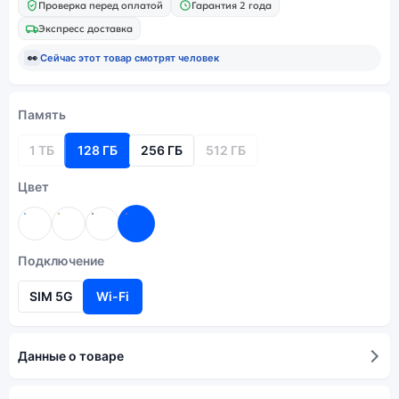
Проверка перед оплатой
Гарантия 2 года
Экспресс доставка
👀
Сейчас этот товар смотрят
человек
Память
1 ТБ
128 ГБ
256 ГБ
512 ГБ
Цвет
Подключение
SIM 5G
Wi-Fi
Данные о товаре