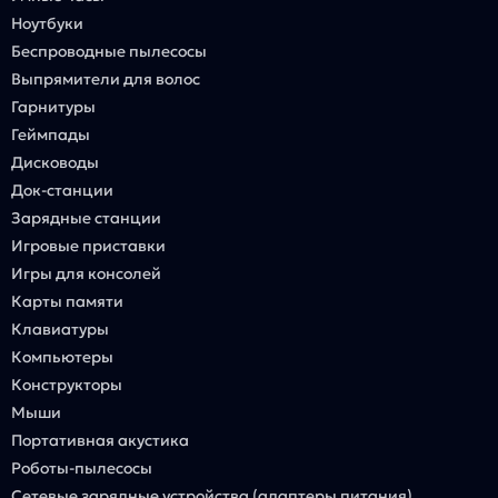
Ноутбуки
Беспроводные пылесосы
Выпрямители для волос
Гарнитуры
Геймпады
Дисководы
Док-станции
Зарядные станции
Игровые приставки
Игры для консолей
Карты памяти
Клавиатуры
Компьютеры
Конструкторы
Мыши
Портативная акустика
Роботы-пылесосы
Сетевые зарядные устройства (адаптеры питания)