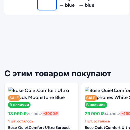
С этим товаром покупают
SALE
SALE
В наличии
В наличии
18 990 ₽
29 990 ₽
-3000₽
-45
21 990 ₽
34 490 ₽
1 шт. осталось
1 шт. осталось
Bose QuietComfort Ultra Earbuds
Bose QuietComfort Ultr