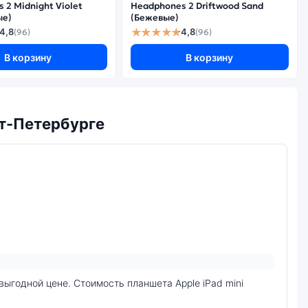
 2 Midnight Violet
Headphones 2 Driftwood Sand
ые)
(Бежевые)
★★★★★
4,8
4,8
(96)
(96)
В корзину
В корзину
кт-Петербурге