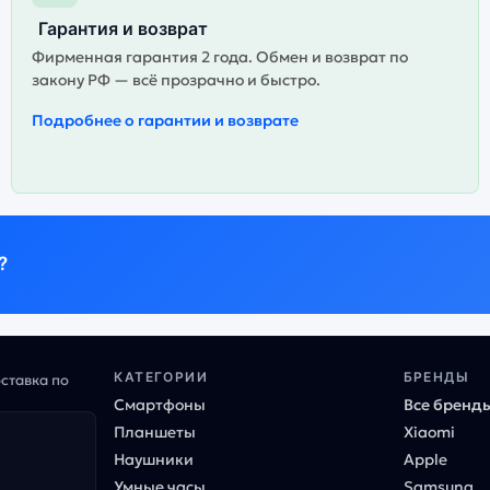
Гарантия и возврат
Фирменная гарантия 2 года. Обмен и возврат по
закону РФ — всё прозрачно и быстро.
Подробнее о гарантии и возврате
?
КАТЕГОРИИ
БРЕНДЫ
оставка по
Смартфоны
Все бренд
Планшеты
Xiaomi
Наушники
Apple
Умные часы
Samsung