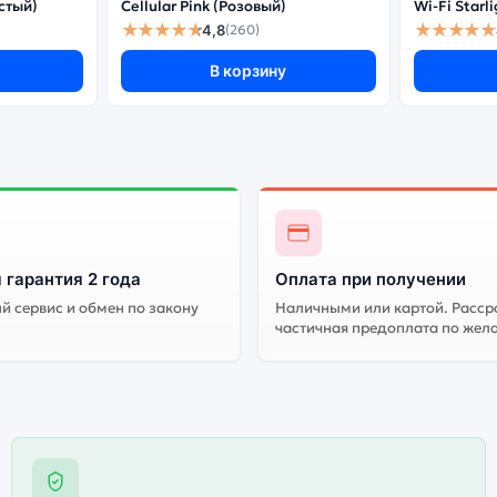
истый)
Cellular Pink (Розовый)
Wi-Fi Star
★★★★★
★★★★★
4,8
(260)
В корзину
 гарантия 2 года
Оплата при получении
 сервис и обмен по закону
Наличными или картой. Расср
частичная предоплата по жел