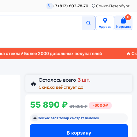
+7 (812) 602-78-70
Санкт-Петербург
0
Адреса
Корзина
а
⚡ Более 2000 довольных покупателей
🔥 Скидки до
Осталось всего
3 шт.
🔥
Скидка действует до
55 890 ₽
-6000₽
61 890 ₽
👀
Сейчас этот товар смотрят
человек
В корзину