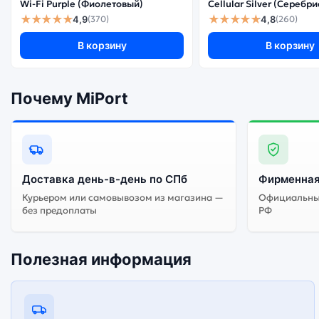
Wi-Fi Purple (Фиолетовый)
Cellular Silver (Серебр
★★★★★
★★★★★
4,9
4,8
(370)
(260)
В корзину
В корзину
Почему MiPort
Доставка день-в-день по СПб
Фирменная
Курьером или самовывозом из магазина —
Официальный
без предоплаты
РФ
Полезная информация