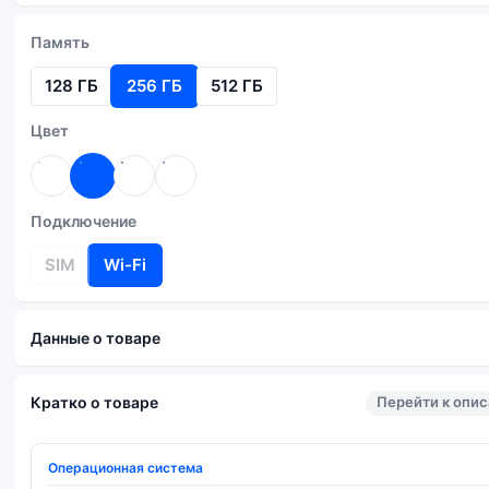
Память
128 ГБ
256 ГБ
512 ГБ
Цвет
Подключение
SIM
Wi-Fi
Данные о товаре
Перейти к опи
Кратко о товаре
Операционная система