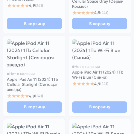
Cellular Space Gray (Серый
★★★★★
4,9
(241)
Космос)
★★★★★
4,9
(241)
В корзину
В корзину
Нет в наличии
Apple iPad Air 11 (2024) 1Tb
Нет в наличии
Wi-Fi Blue (Синий)
Apple iPad Air 11 (2024) 1Tb
★★★★★
4,9
(241)
Cellular Starlight (Сияющая
звезда)
★★★★★
4,9
(241)
В корзину
В корзину