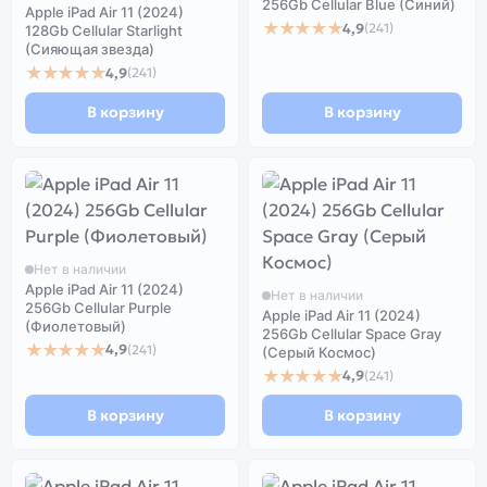
256Gb Cellular Blue (Синий)
Apple iPad Air 11 (2024)
★★★★★
4,9
(241)
128Gb Cellular Starlight
(Сияющая звезда)
★★★★★
4,9
(241)
В корзину
В корзину
Нет в наличии
Apple iPad Air 11 (2024)
Нет в наличии
256Gb Cellular Purple
Apple iPad Air 11 (2024)
(Фиолетовый)
256Gb Cellular Space Gray
★★★★★
4,9
(241)
(Серый Космос)
★★★★★
4,9
(241)
В корзину
В корзину