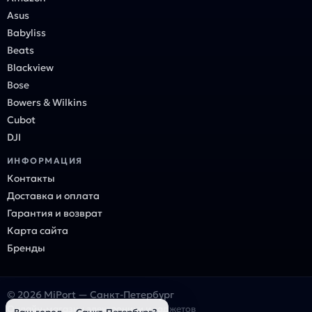
Asus
Babyliss
Beats
Blackview
Bose
Bowers & Wilkins
Cubot
DJI
ИНФОРМАЦИЯ
Контакты
Доставка и оплата
Гарантия и возврат
Карта сайта
Бренды
© 2026 MiPort — Санкт-Петербург
Онлайн-магазин электроники и гаджетов