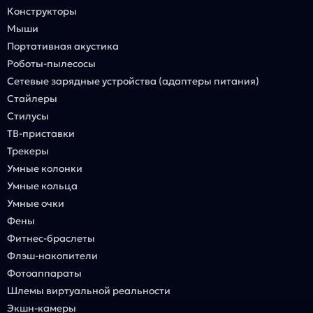
Конструкторы
Мыши
Портативная акустика
Роботы-пылесосы
Сетевые зарядные устройства (адаптеры питания)
Стайлеры
Стилусы
ТВ-приставки
Трекеры
Умные колонки
Умные кольца
Умные очки
Фены
Фитнес-браслеты
Флэш-накопители
Фотоаппараты
Шлемы виртуальной реальности
Экшн-камеры