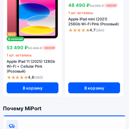
48 490 ₽
54 990 ₽
-6500₽
1 шт. осталось
Apple iPad mini (2021)
256Gb Wi-Fi Pink (Розовый)
★★★★★
4,7
(264)
SALE
В наличии
53 490 ₽
59 490 ₽
-6000₽
1 шт. осталось
Apple iPad 11 (2025) 128Gb
Wi-Fi + Cellular Pink
(Розовый)
★★★★★
4,8
(260)
В корзину
В корзину
Почему MiPort