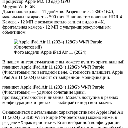
Процессор Apple M2. 10 ядер GPU
Модуль Wi-Fi 6E
Диагональ экрана – 11 дюймов. Разрешение - 2360x1640,
максимальная яркость - 500 нит. Наличие технологии HDR 4
Камера - 12 МП с возможностью записи видео в 4K,
фронтальная камера - 12 МП с ультра-широкоугольным
объективом
Фото модели Apple iPad Air 11 (2024)
В нашем интернет-магазине вы можете купить оригинальный
планшет Apple iPad Air 11 (2024) 128Gb Wi-Fi Purple
(Фиолетовый) по выгодной цене. Стоимость планшета Apple
iPad Air 11 (2024) зависит от выбранной модификации.
планшет Apple iPad Air 11 (2024) 128Gb Wi-Fi Purple
(Фиолетовый) — удачное сочетание цены,
производительности и дизайна. Модель доступна в разных
конфигурациях и цветах — выбирайте под свои задачи.
Ознакомиться с детальными характеристиками Apple iPad Air
11 (2024) 128Gb Wi-Fi Purple (Фиолетовый) можно ниже, в
разделе «Характеристики». Если выбранной конфигурации
нет в наличии — оформите заказ на сайте, и мы привезём её в