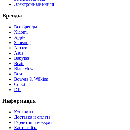
Электронные книги
Бренды
Все бренды
Xiaomi
Apple
Samsung
Amazon
Asus
Babyliss
Beats
Blackview
Bose
Bowers & Wilkins
Cubot
DJI
Информация
Контакты
Доставка и оплата
Гарантия и возврат
Карта сайта