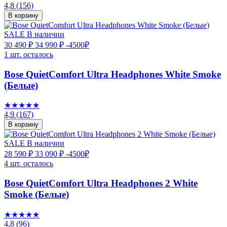
4,8
(156)
В корзину
SALE
В наличии
30 490 ₽
34 990 ₽
-4500₽
1 шт. осталось
Bose QuietComfort Ultra Headphones White Smoke
(Белые)
★★★★★
4,9
(167)
В корзину
SALE
В наличии
28 590 ₽
33 090 ₽
-4500₽
4 шт. осталось
Bose QuietComfort Ultra Headphones 2 White
Smoke (Белые)
★★★★★
4,8
(96)