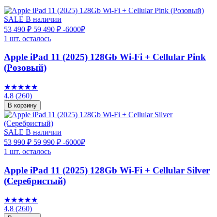
SALE
В наличии
53 490 ₽
59 490 ₽
-6000₽
1 шт. осталось
Apple iPad 11 (2025) 128Gb Wi-Fi + Cellular Pink
(Розовый)
★★★★★
4,8
(260)
В корзину
SALE
В наличии
53 990 ₽
59 990 ₽
-6000₽
1 шт. осталось
Apple iPad 11 (2025) 128Gb Wi-Fi + Cellular Silver
(Серебристый)
★★★★★
4,8
(260)