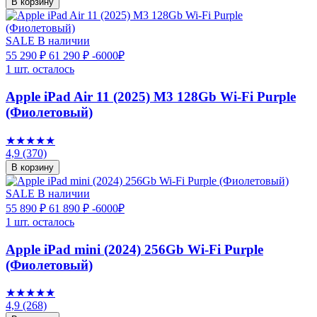
В корзину
SALE
В наличии
55 290 ₽
61 290 ₽
-6000₽
1 шт. осталось
Apple iPad Air 11 (2025) M3 128Gb Wi-Fi Purple
(Фиолетовый)
★★★★★
4,9
(370)
В корзину
SALE
В наличии
55 890 ₽
61 890 ₽
-6000₽
1 шт. осталось
Apple iPad mini (2024) 256Gb Wi-Fi Purple
(Фиолетовый)
★★★★★
4,9
(268)