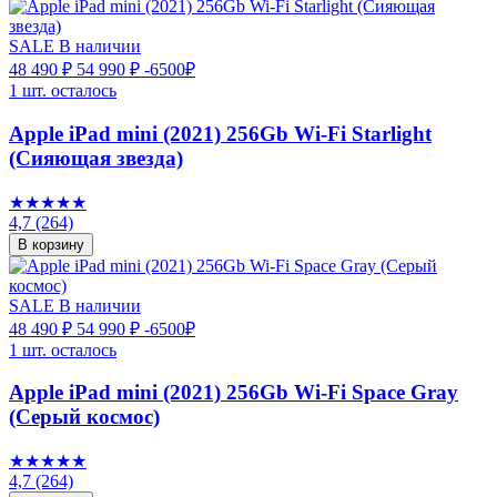
SALE
В наличии
48 490 ₽
54 990 ₽
-6500₽
1 шт. осталось
Apple iPad mini (2021) 256Gb Wi-Fi Starlight
(Сияющая звезда)
★★★★★
4,7
(264)
В корзину
SALE
В наличии
48 490 ₽
54 990 ₽
-6500₽
1 шт. осталось
Apple iPad mini (2021) 256Gb Wi-Fi Space Gray
(Серый космос)
★★★★★
4,7
(264)