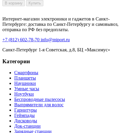
В корзину
Купить
Интернет-магазин электроники и гаджетов в Санкт-
Петербурге: доставка по Санкт-Петербургу и самовывоз,
отправка по РФ без предоплаты.
+7 (812) 602-78-70
info@miport.ru
Санкт-Петербург
1-я Советская, д.8, БЦ «Максимус»
Категории
Смартфоны
Планшеты
Наушники
Умные часы
Ноутбуки
Беспроводные пылесосы
Выпрямители для волос
Гарнитуры
Геймпады
Дисководы
Док-станции
Зарядные станции