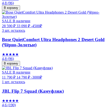
4,8
(96)
В корзину
SALE
В наличии
28 590 ₽
33 090 ₽
-4500₽
3 шт. осталось
Bose QuietComfort Ultra Headphones 2 Desert Gold
(Чёрно-Золотые)
★★★★★
4,8
(96)
В корзину
SALE
В наличии
11 790 ₽
14 790 ₽
-3000₽
1 шт. осталось
JBL Flip 7 Squad (Камуфляж)
★★★★★
4,6
(190)