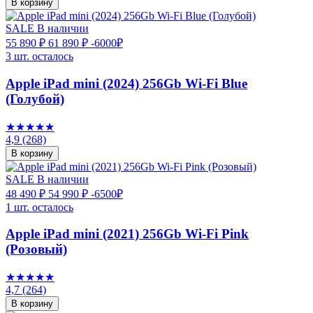
В корзину
SALE
В наличии
55 890 ₽
61 890 ₽
-6000₽
3 шт. осталось
Apple iPad mini (2024) 256Gb Wi-Fi Blue
(Голубой)
★★★★★
4,9
(268)
В корзину
SALE
В наличии
48 490 ₽
54 990 ₽
-6500₽
1 шт. осталось
Apple iPad mini (2021) 256Gb Wi-Fi Pink
(Розовый)
★★★★★
4,7
(264)
В корзину