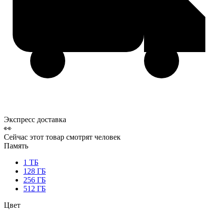
Экспресс доставка
👀
Сейчас этот товар смотрят
человек
Память
1 ТБ
128 ГБ
256 ГБ
512 ГБ
Цвет