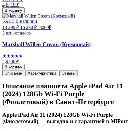
4,6
(190)
В корзину
SALE
В наличии
13 290 ₽
16 290 ₽
-3000₽
3 шт. осталось
Marshall Willen Cream (Кремовый)
★★★★★
4,9
(389)
В корзину
Описание
Характеристики
Отзывы
Описание планшета Apple iPad Air 11
(2024) 128Gb Wi-Fi Purple
(Фиолетовый) в Санкт-Петербурге
Apple iPad Air 11 (2024) 128Gb Wi-Fi Purple
(Фиолетовый) — выгодно и с гарантией в MiPort