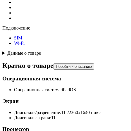
Подключение
SIM
Wi-Fi
Данные о товаре
Кратко о товаре
Перейти к описанию
Операционная система
Операционная система:
iPadOS
Экран
Диагональ/разрешение:
11"/2360x1640 пикс
Диагональ экрана:
11"
Процессор