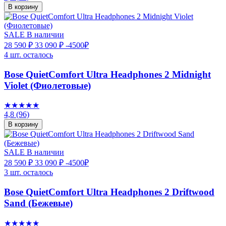
В корзину
SALE
В наличии
28 590 ₽
33 090 ₽
-4500₽
4 шт. осталось
Bose QuietComfort Ultra Headphones 2 Midnight
Violet (Фиолетовые)
★★★★★
4,8
(96)
В корзину
SALE
В наличии
28 590 ₽
33 090 ₽
-4500₽
3 шт. осталось
Bose QuietComfort Ultra Headphones 2 Driftwood
Sand (Бежевые)
★★★★★