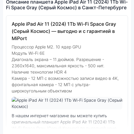
Описание планшета Apple iPad Air 11 (2024) 1Tb Wi-
Fi Space Gray (Серый Космос) в Санкт-Петербурге
Apple iPad Air 11 (2024) 1Tb Wi-Fi Space Gray
(Серый Космос) — выгодно и с гарантией в
MiPort
Процессор Apple M2. 10 ядер GPU
Модуль Wi-Fi 6E
Диагональ экрана – 11 дюймов. Разрешение -
2360x1640, максимальная яркость - 500 нит.
Наличие технологии HDR 4
Камера - 12 МП с возможностью записи видео в 4K,
фронтальная камера - 12 МП с ультра-
широкоугольным объективом
Фото модели Apple iPad Air 11 (2024)
В нашем интернет-магазине вы можете купить
оригинальный планшет Apple iPad Air 11 (2024) 1Tb
Wi-Fi Space Gray (Серый Космос) по выгодной цене.