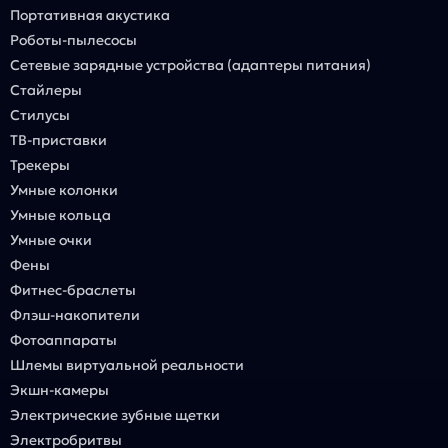
Портативная акустика
Роботы-пылесосы
Сетевые зарядные устройства (адаптеры питания)
Стайлеры
Стилусы
ТВ-приставки
Трекеры
Умные колонки
Умные кольца
Умные очки
Фены
Фитнес-браслеты
Флэш-накопители
Фотоаппараты
Шлемы виртуальной реальности
Экшн-камеры
Электрические зубные щетки
Электробритвы