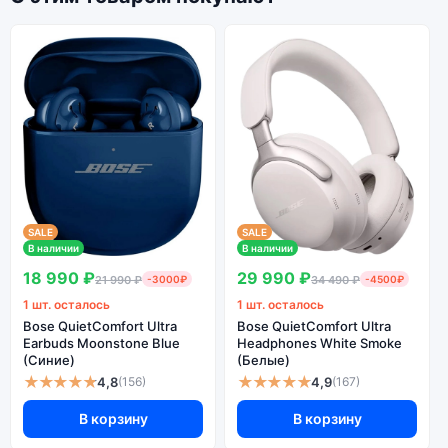
SALE
SALE
В наличии
В наличии
18 990 ₽
29 990 ₽
21 990 ₽
-3000₽
34 490 ₽
-4500₽
1 шт. осталось
1 шт. осталось
Bose QuietComfort Ultra
Bose QuietComfort Ultra
Earbuds Moonstone Blue
Headphones White Smoke
(Синие)
(Белые)
★★★★★
★★★★★
4,8
4,9
(156)
(167)
В корзину
В корзину