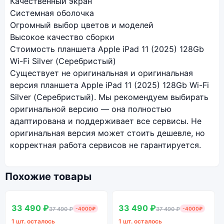
Качественный экран
Системная оболочка
Огромный выбор цветов и моделей
Высокое качество сборки
Стоимость планшета Apple iPad 11 (2025) 128Gb
Wi-Fi Silver (Серебристый)
Существует не оригинальная и оригинальная
версия планшета Apple iPad 11 (2025) 128Gb Wi-Fi
Silver (Серебристый). Мы рекомендуем выбирать
оригинальной версию — она полностью
адаптирована и поддерживает все сервисы. Не
оригинальная версия может стоить дешевле, но
корректная работа сервисов не гарантируется.
Похожие товары
SALE
SALE
В наличии
В наличии
33 490 ₽
33 490 ₽
37 490 ₽
-4000₽
37 490 ₽
-4000₽
1 шт. осталось
1 шт. осталось