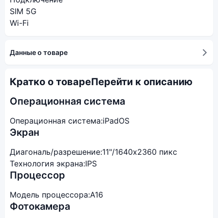
SIM 5G
Wi-Fi
Данные о товаре
Кратко о товаре
Перейти к описанию
Операционная система
Операционная система:
iPadOS
Экран
Диагональ/разрешение:
11"/1640x2360 пикс
Технология экрана:
IPS
Процессор
Модель процессора:
A16
Фотокамера