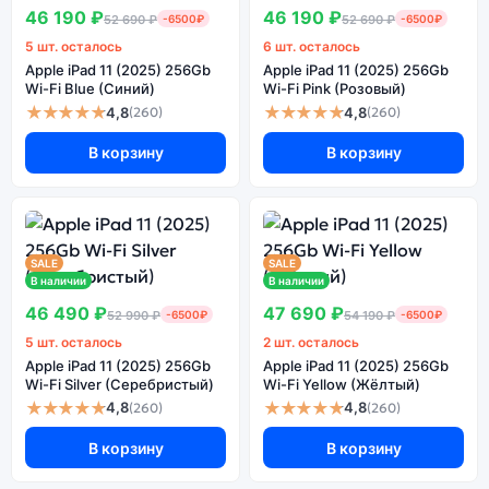
46 190 ₽
46 190 ₽
52 690 ₽
-6500₽
52 690 ₽
-6500₽
5 шт. осталось
6 шт. осталось
Apple iPad 11 (2025) 256Gb
Apple iPad 11 (2025) 256Gb
Wi-Fi Blue (Синий)
Wi-Fi Pink (Розовый)
★★★★★
★★★★★
4,8
4,8
(260)
(260)
В корзину
В корзину
SALE
SALE
В наличии
В наличии
46 490 ₽
47 690 ₽
52 990 ₽
-6500₽
54 190 ₽
-6500₽
5 шт. осталось
2 шт. осталось
Apple iPad 11 (2025) 256Gb
Apple iPad 11 (2025) 256Gb
Wi-Fi Silver (Серебристый)
Wi-Fi Yellow (Жёлтый)
★★★★★
★★★★★
4,8
4,8
(260)
(260)
В корзину
В корзину