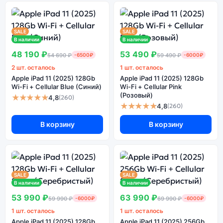
SALE
SALE
В наличии
В наличии
48 190 ₽
53 490 ₽
54 690 ₽
-6500₽
59 490 ₽
-6000₽
2 шт. осталось
1 шт. осталось
Apple iPad 11 (2025) 128Gb
Apple iPad 11 (2025) 128Gb
Wi-Fi + Cellular Blue (Синий)
Wi-Fi + Cellular Pink
(Розовый)
★★★★★
4,8
(260)
★★★★★
4,8
(260)
В корзину
В корзину
SALE
SALE
В наличии
В наличии
53 990 ₽
63 990 ₽
59 990 ₽
-6000₽
69 990 ₽
-6000₽
1 шт. осталось
1 шт. осталось
Apple iPad 11 (2025) 128Gb
Apple iPad 11 (2025) 256Gb