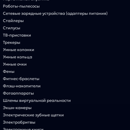
Роботы-пылесосы
Сетевые зарядные устройства (адаптеры питания)
Стайлеры
Стилусы
ТВ-приставки
Трекеры
Умные колонки
Умные кольца
Умные очки
Фены
Фитнес-браслеты
Флэш-накопители
Фотоаппараты
Шлемы виртуальной реальности
Экшн-камеры
Электрические зубные щетки
Электробритвы
Электронные книги