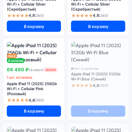
Wi-Fi + Cellular Silver
Wi-Fi + Cellular Silver
(Серебристый)
(Серебристый)
★★★★★
★★★★★
4,8
4,8
(260)
(260)
В корзину
В корзину
SALE
В наличии
Нет в наличии
66 490 ₽
72 490 ₽
-6000₽
Apple iPad 11 (2025) 512Gb
1 шт. осталось
Wi-Fi Blue (Синий)
Apple iPad 11 (2025) 256Gb
★★★★★
4,8
(260)
Wi-Fi + Cellular Pink
(Розовый)
★★★★★
4,8
(260)
В корзину
В корзину