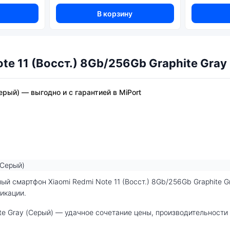
В корзину
te 11 (Восст.) 8Gb/256Gb Graphite Gra
Серый) — выгодно и с гарантией в MiPort
фикации.