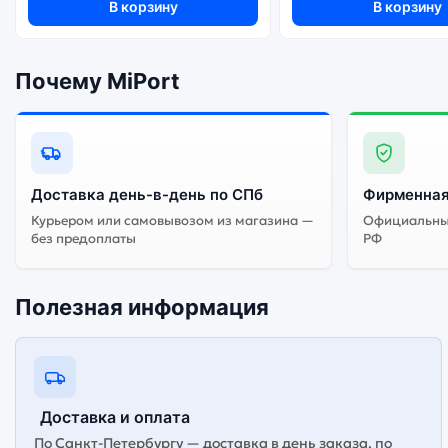
В корзину
В корзину
Почему MiPort
Доставка день-в-день по СПб
Фирменная
Курьером или самовывозом из магазина —
Официальный
без предоплаты
РФ
Полезная информация
Доставка и оплата
По Санкт-Петербургу — доставка в день заказа, по