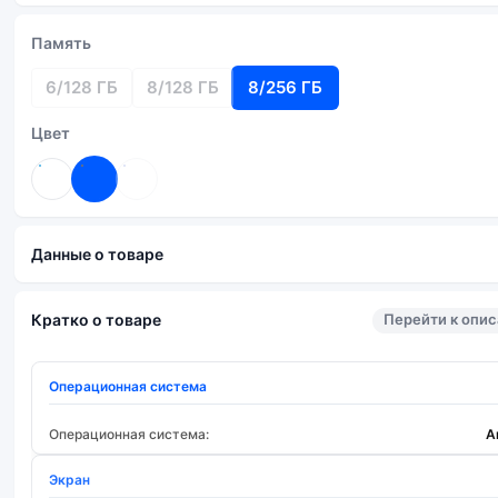
Память
6/128 ГБ
8/128 ГБ
8/256 ГБ
Цвет
Данные о товаре
Перейти к опи
Кратко о товаре
Операционная система
Операционная система:
A
Экран