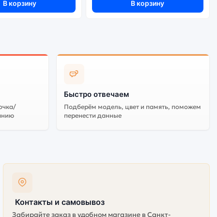
В корзину
В корзину
Быстро отвечаем
очка/
Подберём модель, цвет и память, поможем
анию
перенести данные
Контакты и самовывоз
Забирайте заказ в удобном магазине в Санкт-