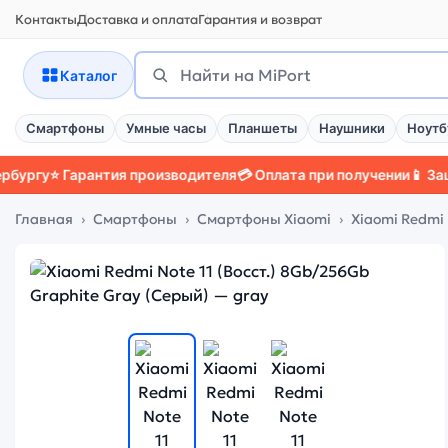
Контакты
Доставка и оплата
Гарантия и возврат
Поиск
Найти
Каталог
Смартфоны
Умные часы
Планшеты
Наушники
Ноутб
⭐ Гарантия производителя
💳 Оплата при получении
📱 Защитный
Главная
Смартфоны
Смартфоны Xiaomi
Xiaomi Redmi N