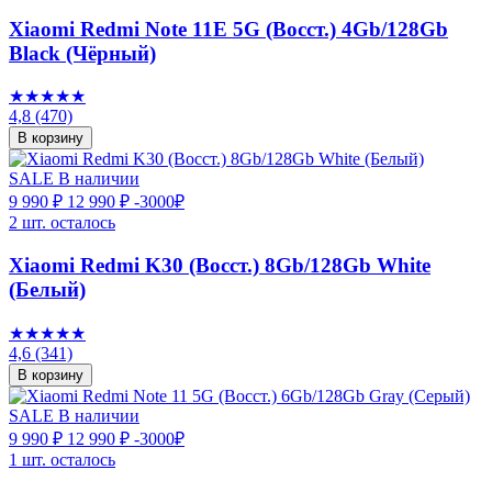
Xiaomi Redmi Note 11E 5G (Восст.) 4Gb/128Gb
Black (Чёрный)
★★★★★
4,8
(470)
В корзину
SALE
В наличии
9 990 ₽
12 990 ₽
-3000₽
2 шт. осталось
Xiaomi Redmi K30 (Восст.) 8Gb/128Gb White
(Белый)
★★★★★
4,6
(341)
В корзину
SALE
В наличии
9 990 ₽
12 990 ₽
-3000₽
1 шт. осталось