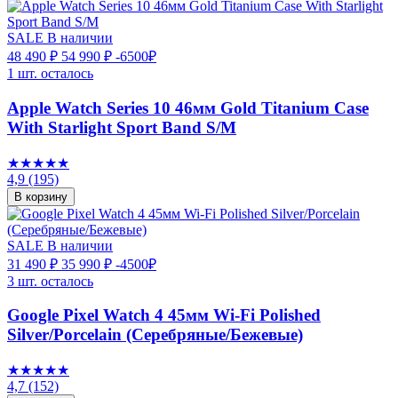
SALE
В наличии
48 490 ₽
54 990 ₽
-6500₽
1 шт. осталось
Apple Watch Series 10 46мм Gold Titanium Case
With Starlight Sport Band S/M
★★★★★
4,9
(195)
В корзину
SALE
В наличии
31 490 ₽
35 990 ₽
-4500₽
3 шт. осталось
Google Pixel Watch 4 45мм Wi-Fi Polished
Silver/Porcelain (Серебряные/Бежевые)
★★★★★
4,7
(152)