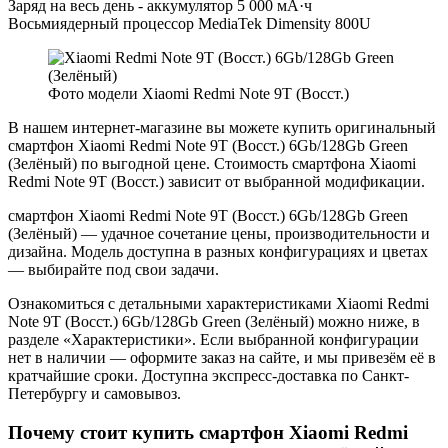
Заряд на весь день - аккумулятор 5 000 мА·ч
Восьмиядерный процессор MediaTek Dimensity 800U
Фото модели Xiaomi Redmi Note 9T (Восст.)
В нашем интернет-магазине вы можете купить оригинальный
смартфон Xiaomi Redmi Note 9T (Восст.) 6Gb/128Gb Green
(Зелёный) по выгодной цене. Стоимость смартфона Xiaomi
Redmi Note 9T (Восст.) зависит от выбранной модификации.
смартфон Xiaomi Redmi Note 9T (Восст.) 6Gb/128Gb Green
(Зелёный) — удачное сочетание цены, производительности и
дизайна. Модель доступна в разных конфигурациях и цветах
— выбирайте под свои задачи.
Ознакомиться с детальными характеристиками Xiaomi Redmi
Note 9T (Восст.) 6Gb/128Gb Green (Зелёный) можно ниже, в
разделе «Характеристики». Если выбранной конфигурации
нет в наличии — оформите заказ на сайте, и мы привезём её в
кратчайшие сроки. Доступна экспресс-доставка по Санкт-
Петербургу и самовывоз.
Почему стоит купить смартфон Xiaomi Redmi