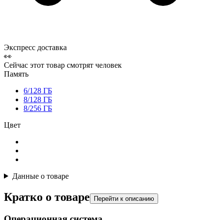
Экспресс доставка
👀
Сейчас этот товар смотрят
человек
Память
6/128 ГБ
8/128 ГБ
8/256 ГБ
Цвет
Данные о товаре
Кратко о товаре
Перейти к описанию
Операционная система