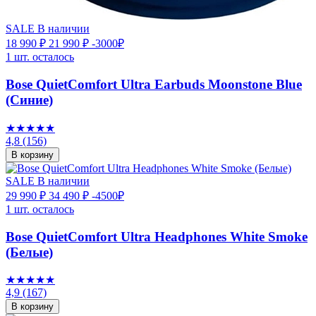
SALE
В наличии
18 990 ₽
21 990 ₽
-3000₽
1 шт. осталось
Bose QuietComfort Ultra Earbuds Moonstone Blue
(Синие)
★★★★★
4,8
(156)
В корзину
SALE
В наличии
29 990 ₽
34 490 ₽
-4500₽
1 шт. осталось
Bose QuietComfort Ultra Headphones White Smoke
(Белые)
★★★★★
4,9
(167)
В корзину