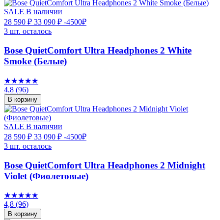
SALE
В наличии
28 590 ₽
33 090 ₽
-4500₽
3 шт. осталось
Bose QuietComfort Ultra Headphones 2 White
Smoke (Белые)
★★★★★
4,8
(96)
В корзину
SALE
В наличии
28 590 ₽
33 090 ₽
-4500₽
3 шт. осталось
Bose QuietComfort Ultra Headphones 2 Midnight
Violet (Фиолетовые)
★★★★★
4,8
(96)
В корзину