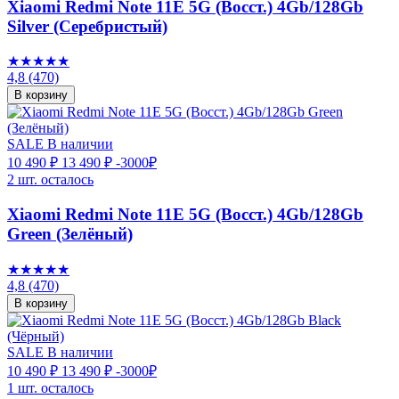
Xiaomi Redmi Note 11E 5G (Восст.) 4Gb/128Gb
Silver (Серебристый)
★★★★★
4,8
(470)
В корзину
SALE
В наличии
10 490 ₽
13 490 ₽
-3000₽
2 шт. осталось
Xiaomi Redmi Note 11E 5G (Восст.) 4Gb/128Gb
Green (Зелёный)
★★★★★
4,8
(470)
В корзину
SALE
В наличии
10 490 ₽
13 490 ₽
-3000₽
1 шт. осталось