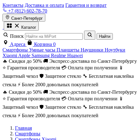
Контакты
Доставка и оплата
Гарантия и возврат
+7 (812) 602-78-70
Санкт-Петербург
Каталог
Поиск
Найти
Адреса
Корзина
0
Смартфоны
Умные часы
Планшеты
Наушники
Ноутбуки
Xiaomi
Apple
Samsung
Realme
Huawei
🔥 Скидки до 50%
🚚 Экспресс-доставка по Санкт-Петербургу
⭐ Гарантия производителя
💳 Оплата при получении
📱
Защитный чехол
🛡️ Защитное стекло
🔧 Бесплатная наклейка
стекла
⚡ Более 2000 довольных покупателей
🔥 Скидки до 50%
🚚 Экспресс-доставка по Санкт-Петербургу
⭐ Гарантия производителя
💳 Оплата при получении
📱
Защитный чехол
🛡️ Защитное стекло
🔧 Бесплатная наклейка
стекла
⚡ Более 2000 довольных покупателей
Главная
Смартфоны
Смартфоны Xiaomi