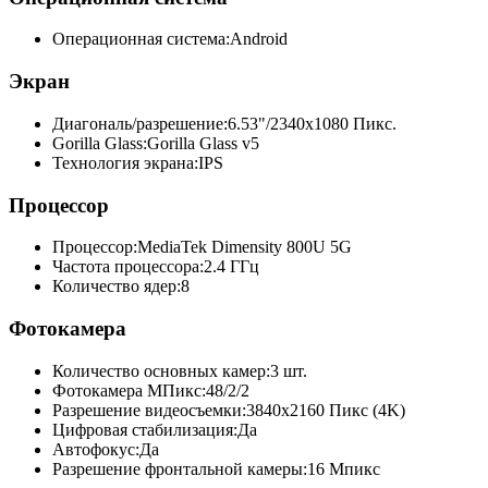
Операционная система:
Android
Экран
Диагональ/разрешение:
6.53"/2340x1080 Пикс.
Gorilla Glass:
Gorilla Glass v5
Технология экрана:
IPS
Процессор
Процессор:
MediaTek Dimensity 800U 5G
Частота процессора:
2.4 ГГц
Количество ядер:
8
Фотокамера
Количество основных камер:
3 шт.
Фотокамера МПикс:
48/2/2
Разрешение видеосъемки:
3840x2160 Пикс (4K)
Цифровая стабилизация:
Да
Автофокус:
Да
Разрешение фронтальной камеры:
16 Мпикс