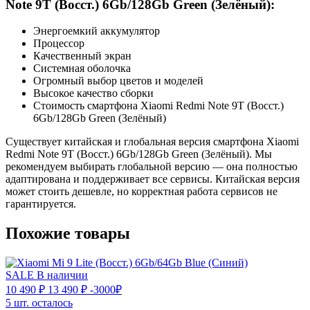
Note 9T (Восст.) 6Gb/128Gb Green (Зелёный):
Энергоемкий аккумулятор
Процессор
Качественный экран
Системная оболочка
Огромный выбор цветов и моделей
Высокое качество сборки
Стоимость смартфона Xiaomi Redmi Note 9T (Восст.)
6Gb/128Gb Green (Зелёный)
Существует китайская и глобальная версия смартфона Xiaomi
Redmi Note 9T (Восст.) 6Gb/128Gb Green (Зелёный). Мы
рекомендуем выбирать глобальной версию — она полностью
адаптирована и поддерживает все сервисы. Китайская версия
может стоить дешевле, но корректная работа сервисов не
гарантируется.
Похожие товары
SALE
В наличии
10 490 ₽
13 490 ₽
-3000₽
5 шт. осталось