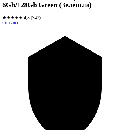
6Gb/128Gb Green (Зелёный)
★★★★★
4,8
(347)
Отзывы