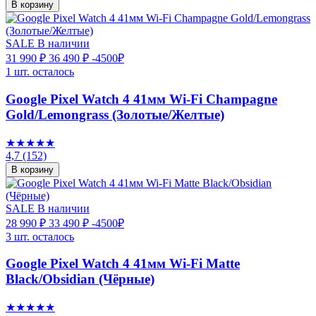
В корзину
SALE
В наличии
31 990 ₽
36 490 ₽
-4500₽
1 шт. осталось
Google Pixel Watch 4 41мм Wi-Fi Champagne
Gold/Lemongrass (Золотые/Желтые)
★★★★★
4,7
(152)
В корзину
SALE
В наличии
28 990 ₽
33 490 ₽
-4500₽
3 шт. осталось
Google Pixel Watch 4 41мм Wi-Fi Matte
Black/Obsidian (Чёрные)
★★★★★