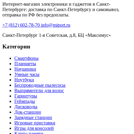
Интернет-магазин электроники и гаджетов в Санкт-
Петербурге: доставка по Санкт-Петербургу и самовывоз,
отправка по РФ без предоплаты.
+7 (812) 602-78-70
info@miport.ru
Санкт-Петербург
1-я Советская, д.8, БЦ «Максимус»
Категории
Смартфоны
Планшеты
Наушники
Умные часы
Ноутбуки
Беспроводные пылесосы
Выпрямители для волос
Гарнитуры
Геймпады
Дисководы
Док-станции
Зарядные станции
Игровые приставки
Игры для консолей
Карты памяти