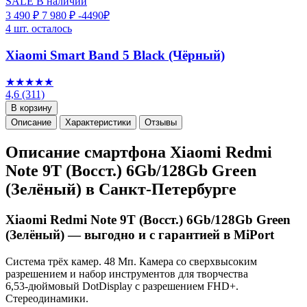
SALE
В наличии
3 490 ₽
7 980 ₽
-4490₽
4 шт. осталось
Xiaomi Smart Band 5 Black (Чёрный)
★★★★★
4,6
(311)
В корзину
Описание
Характеристики
Отзывы
Описание смартфона Xiaomi Redmi
Note 9T (Восст.) 6Gb/128Gb Green
(Зелёный) в Санкт-Петербурге
Xiaomi Redmi Note 9T (Восст.) 6Gb/128Gb Green
(Зелёный) — выгодно и с гарантией в MiPort
Система трёх камер. 48 Мп. Камера со сверхвысоким
разрешением и набор инструментов для творчества
6,53-дюймовый DotDisplay с разрешением FHD+.
Стереодинамики.