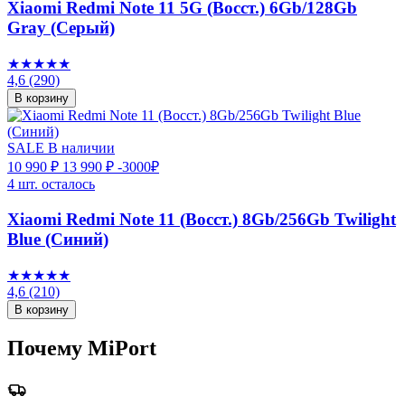
Xiaomi Redmi Note 11 5G (Восст.) 6Gb/128Gb
Gray (Серый)
★★★★★
4,6
(290)
В корзину
SALE
В наличии
10 990 ₽
13 990 ₽
-3000₽
4 шт. осталось
Xiaomi Redmi Note 11 (Восст.) 8Gb/256Gb Twilight
Blue (Синий)
★★★★★
4,6
(210)
В корзину
Почему MiPort