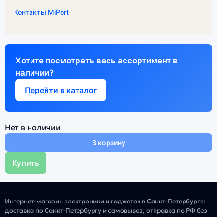
Контакты MiPort
Хотите посмотреть весь ассортимент в
наличии?
Перейти в каталог
Нет в наличии
В корзину
Купить
Интернет-магазин электроники и гаджетов в Санкт-Петербурге:
доставка по Санкт-Петербургу и самовывоз, отправка по РФ без