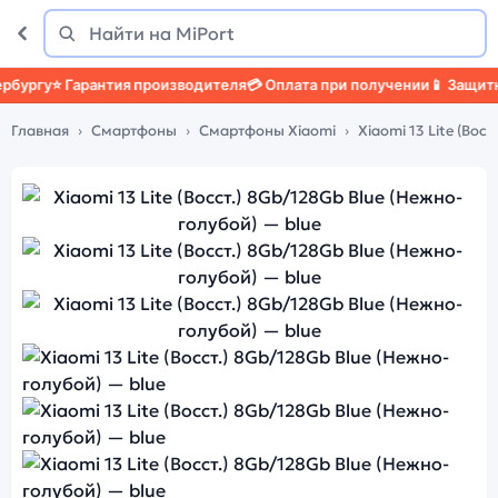
Поиск
Найти
гу
⭐ Гарантия производителя
💳 Оплата при получении
📱 Защитный ч
Главная
Смартфоны
Смартфоны Xiaomi
Xiaomi 13 Lite (Восст