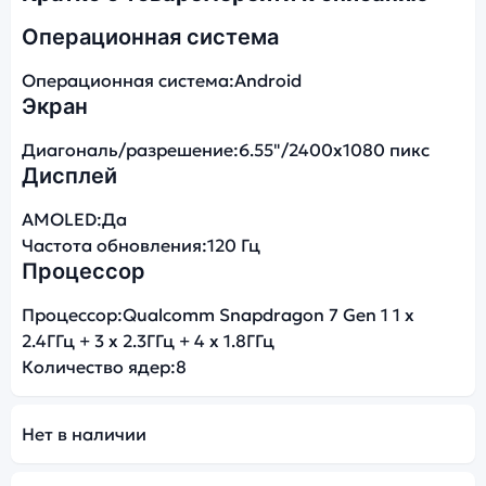
Операционная система
Операционная система:
Android
Экран
Диагональ/разрешение:
6.55"/2400x1080 пикс
Дисплей
AMOLED:
Да
Частота обновления:
120 Гц
Процессор
Процессор:
Qualcomm Snapdragon 7 Gen 1 1 х
2.4ГГц + 3 х 2.3ГГц + 4 х 1.8ГГц
Количество ядер:
8
Нет в наличии