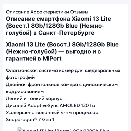
Описание
Характеристики
Отзывы
Описание смартфона Xiaomi 13 Lite
(Восст.) 8Gb/128Gb Blue (Нежно-
голубой) в Санкт-Петербурге
Xiaomi 13 Lite (Восст.) 8Gb/128Gb Blue
(Нежно-голубой) — выгодно и с
гарантией в MiPort
Флагманская система камер для шедевральных
фотографий
Двойная фронтальная камера с динамическим
кадрированием
Легкий и тонкий корпус
Дисплей AdaptiveSync AMOLED 120 Гц
Усовершенствованный 4-нм процессор
Snapdragon® 7 Gen 1