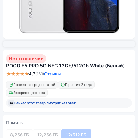
Нет в наличии
POCO F5 PRO 5G NFC 12Gb/512Gb White (Белый)
★★★★★
4,7
Отзывы
(169)
Проверка перед оплатой
Гарантия 2 года
Экспресс доставка
👀
Сейчас этот товар смотрят
человек
Память
8/256 ГБ
12/256 ГБ
12/512 ГБ