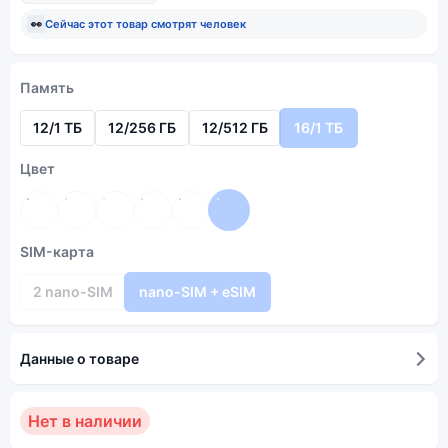
👀
Сейчас этот товар смотрят
человек
Память
12/1 ТБ
12/256 ГБ
12/512 ГБ
16/1 ТБ
Цвет
SIM-карта
2 nano-SIM
nano-SIM + eSIM
Данные о товаре
Нет в наличии