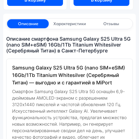
Описание
Характеристики
Отзывы
Описание смартфона Samsung Galaxy S25 Ultra 5G
(nano SIM+eSIM) 16Gb/1Tb Titanium Whitesilver
(Серебряный Титан) в Санкт-Петербурге
Samsung Galaxy S25 Ultra 5G (nano SIM+eSIM)
16Gb/1Tb Titanium Whitesilver (Серебряный
Титан) — выгодно и с гарантией в MiPort
Смартфон Samsung Galaxy S25 Ultra 5G оснащён 6,9-
дюймовым AMOLED-экраном с разрешением
3120x1440 пикселей и частотой обновления 120 Гц.
Искусственный интеллект Galaxy AI. Увеличивает
функциональность устройства, предлагая множество
новых возможностей. Например, он генерирует
персонализированные сводки дел на день, улучшает
качество фотографий и видео, облегчает их