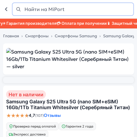
Поиск
Найти
Гарантия производителя
💳 Оплата при получении
📱 Защитный чехо
Главная
Смартфоны
Смартфоны Samsung
Samsung Galaxy S
Нет в наличии
Samsung Galaxy S25 Ultra 5G (nano SIM+eSIM)
16Gb/1Tb Titanium Whitesilver (Серебряный Титан)
★★★★★
Отзывы
4,7
(107)
Проверка перед оплатой
Гарантия 2 года
Экспресс доставка