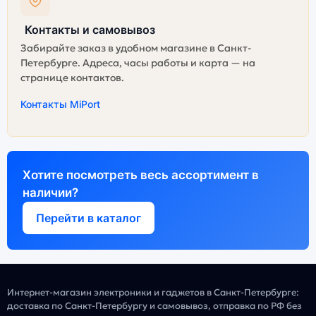
Контакты и самовывоз
Забирайте заказ в удобном магазине в Санкт-
Петербурге. Адреса, часы работы и карта — на
странице контактов.
Контакты MiPort
Хотите посмотреть весь ассортимент в
наличии?
Перейти в каталог
Интернет-магазин электроники и гаджетов в Санкт-Петербурге:
доставка по Санкт-Петербургу и самовывоз, отправка по РФ без