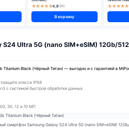
★★★★★
★★★★★
4,8
(96)
В корзину
S24 Ultra 5G (nano SIM+eSIM) 12Gb/512G
 Titanium Black (Чёрный Титан) — выгодно и с гарантией в MiPo
гозащите класса IP68
n3 с системой быстрой обработки данных
0, 50, 12 и 10 МП