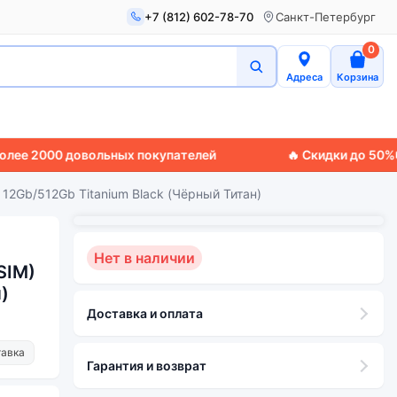
+7 (812) 602-78-70
Санкт-Петербург
0
Адреса
Корзина
00 довольных покупателей
🔥 Скидки до 50%
🚚 Экспр
 12Gb/512Gb Titanium Black (Чёрный Титан)
Нет в наличии
SIM)
)
Доставка и оплата
тавка
Гарантия и возврат