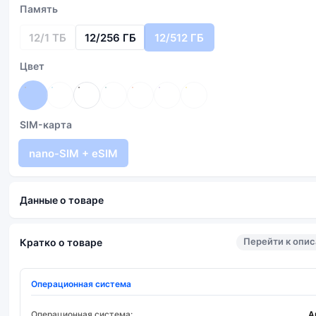
Память
12/1 ТБ
12/256 ГБ
12/512 ГБ
Цвет
SIM-карта
nano-SIM + eSIM
Данные о товаре
Перейти к опи
Кратко о товаре
Операционная система
Операционная система:
A