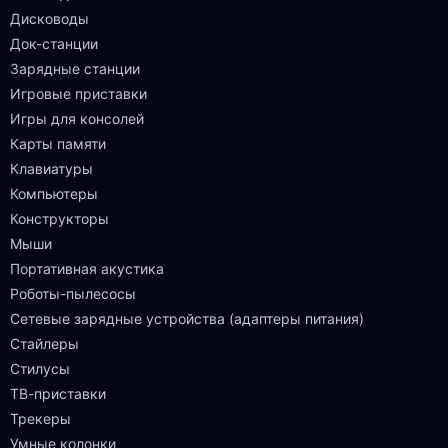
Дисководы
Док-станции
Зарядные станции
Игровые приставки
Игры для консолей
Карты памяти
Клавиатуры
Компьютеры
Конструкторы
Мыши
Портативная акустика
Роботы-пылесосы
Сетевые зарядные устройства (адаптеры питания)
Стайлеры
Стилусы
ТВ-приставки
Трекеры
Умные колонки