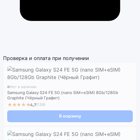
Проверка и оплата при получении
Нет в наличии
Samsung Galaxy S24 FE 5G (nano SIM+eSIM) 8Gb/128Gb
Graphite (Чёрный Графит)
★★★★★
4,7
(139)
В корзину