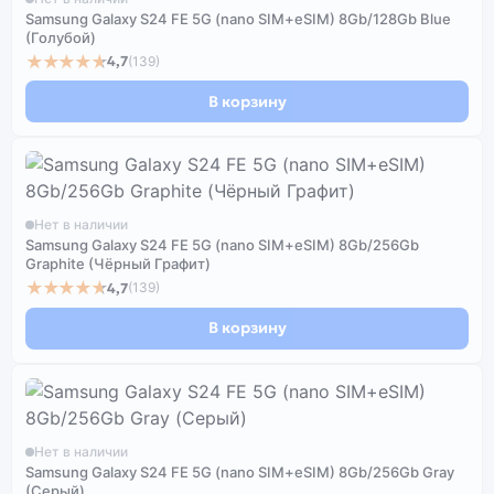
Samsung Galaxy S24 FE 5G (nano SIM+eSIM) 8Gb/128Gb Blue
(Голубой)
★★★★★
4,7
(139)
В корзину
Нет в наличии
Samsung Galaxy S24 FE 5G (nano SIM+eSIM) 8Gb/256Gb
Graphite (Чёрный Графит)
★★★★★
4,7
(139)
В корзину
Нет в наличии
Samsung Galaxy S24 FE 5G (nano SIM+eSIM) 8Gb/256Gb Gray
(Серый)