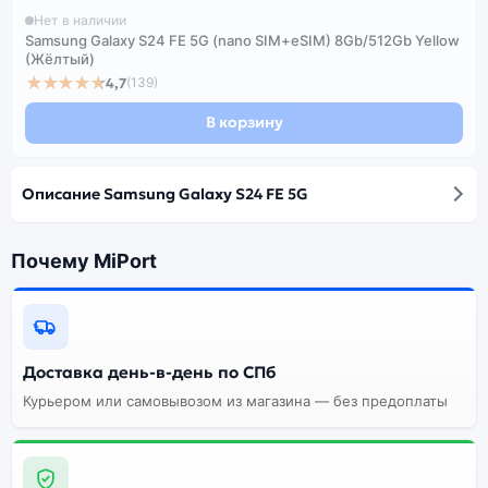
Нет в наличии
Samsung Galaxy S24 FE 5G (nano SIM+eSIM) 8Gb/512Gb Yellow
(Жёлтый)
★★★★★
4,7
(139)
В корзину
Описание Samsung Galaxy S24 FE 5G
Почему MiPort
Доставка день-в-день по СПб
Курьером или самовывозом из магазина — без предоплаты