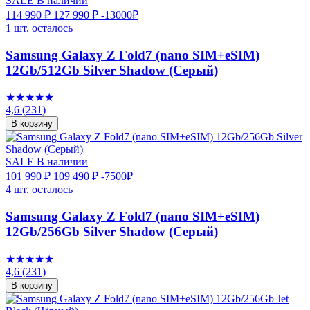
SALE
В наличии
114 990 ₽
127 990 ₽
-13000₽
1 шт. осталось
Samsung Galaxy Z Fold7 (nano SIM+eSIM)
12Gb/512Gb Silver Shadow (Серый)
★★★★★
4,6
(231)
В корзину
SALE
В наличии
101 990 ₽
109 490 ₽
-7500₽
4 шт. осталось
Samsung Galaxy Z Fold7 (nano SIM+eSIM)
12Gb/256Gb Silver Shadow (Серый)
★★★★★
4,6
(231)
В корзину