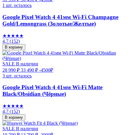
1 шт. осталось
Google Pixel Watch 4 41мм Wi-Fi Champagne
Gold/Lemongrass (Золотые/Желтые)
★★★★★
4,7
(152)
В корзину
SALE
В наличии
28 990 ₽
33 490 ₽
-4500₽
3 шт. осталось
Google Pixel Watch 4 41мм Wi-Fi Matte
Black/Obsidian (Чёрные)
★★★★★
4,7
(152)
В корзину
SALE
В наличии
10 790 ₽
13 790 ₽
-3000₽