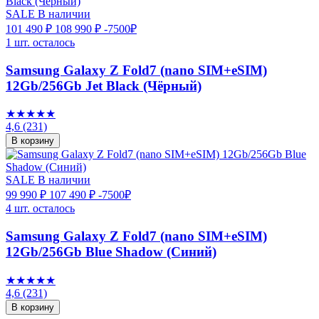
SALE
В наличии
101 490 ₽
108 990 ₽
-7500₽
1 шт. осталось
Samsung Galaxy Z Fold7 (nano SIM+eSIM)
12Gb/256Gb Jet Black (Чёрный)
★★★★★
4,6
(231)
В корзину
SALE
В наличии
99 990 ₽
107 490 ₽
-7500₽
4 шт. осталось
Samsung Galaxy Z Fold7 (nano SIM+eSIM)
12Gb/256Gb Blue Shadow (Синий)
★★★★★
4,6
(231)
В корзину