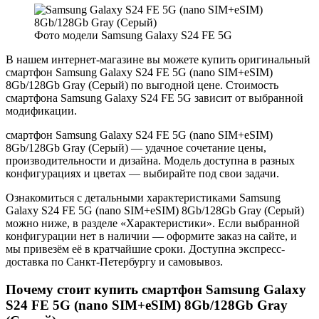
Фото модели Samsung Galaxy S24 FE 5G
В нашем интернет-магазине вы можете купить оригинальный
смартфон Samsung Galaxy S24 FE 5G (nano SIM+eSIM)
8Gb/128Gb Gray (Серый) по выгодной цене. Стоимость
смартфона Samsung Galaxy S24 FE 5G зависит от выбранной
модификации.
смартфон Samsung Galaxy S24 FE 5G (nano SIM+eSIM)
8Gb/128Gb Gray (Серый) — удачное сочетание цены,
производительности и дизайна. Модель доступна в разных
конфигурациях и цветах — выбирайте под свои задачи.
Ознакомиться с детальными характеристиками Samsung
Galaxy S24 FE 5G (nano SIM+eSIM) 8Gb/128Gb Gray (Серый)
можно ниже, в разделе «Характеристики». Если выбранной
конфигурации нет в наличии — оформите заказ на сайте, и
мы привезём её в кратчайшие сроки. Доступна экспресс-
доставка по Санкт-Петербургу и самовывоз.
Почему стоит купить смартфон Samsung Galaxy
S24 FE 5G (nano SIM+eSIM) 8Gb/128Gb Gray