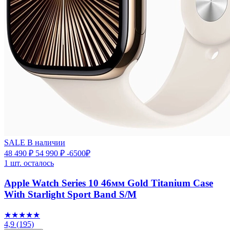
SALE
В наличии
48 490 ₽
54 990 ₽
-6500₽
1 шт. осталось
Apple Watch Series 10 46мм Gold Titanium Case
With Starlight Sport Band S/M
★★★★★
4,9
(195)