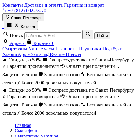
Контакты
Доставка и оплата
Гарантия и возврат
+7 (812) 602-78-70
Санкт-Петербург
Каталог
Поиск
Найти
Адреса
Корзина
0
Смартфоны
Умные часы
Планшеты
Наушники
Ноутбуки
Xiaomi
Apple
Samsung
Realme
Huawei
🔥 Скидки до 50%
🚚 Экспресс-доставка по Санкт-Петербургу
⭐ Гарантия производителя
💳 Оплата при получении
📱
Защитный чехол
🛡️ Защитное стекло
🔧 Бесплатная наклейка
стекла
⚡ Более 2000 довольных покупателей
🔥 Скидки до 50%
🚚 Экспресс-доставка по Санкт-Петербургу
⭐ Гарантия производителя
💳 Оплата при получении
📱
Защитный чехол
🛡️ Защитное стекло
🔧 Бесплатная наклейка
стекла
⚡ Более 2000 довольных покупателей
Главная
Смартфоны
Смартфоны Samsung