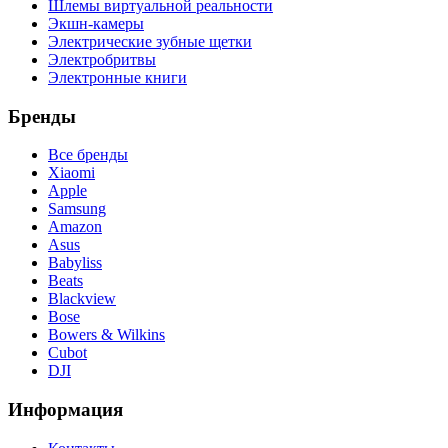
Шлемы виртуальной реальности
Экшн-камеры
Электрические зубные щетки
Электробритвы
Электронные книги
Бренды
Все бренды
Xiaomi
Apple
Samsung
Amazon
Asus
Babyliss
Beats
Blackview
Bose
Bowers & Wilkins
Cubot
DJI
Информация