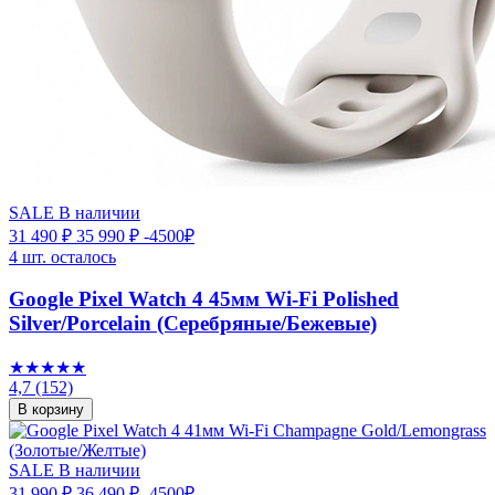
SALE
В наличии
31 490 ₽
35 990 ₽
-4500₽
4 шт. осталось
Google Pixel Watch 4 45мм Wi-Fi Polished
Silver/Porcelain (Серебряные/Бежевые)
★★★★★
4,7
(152)
В корзину
SALE
В наличии
31 990 ₽
36 490 ₽
-4500₽