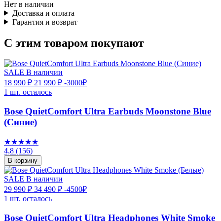
Нет в наличии
Доставка и оплата
Гарантия и возврат
С этим товаром покупают
SALE
В наличии
18 990 ₽
21 990 ₽
-3000₽
1 шт. осталось
Bose QuietComfort Ultra Earbuds Moonstone Blue
(Синие)
★★★★★
4,8
(156)
В корзину
SALE
В наличии
29 990 ₽
34 490 ₽
-4500₽
1 шт. осталось
Bose QuietComfort Ultra Headphones White Smoke