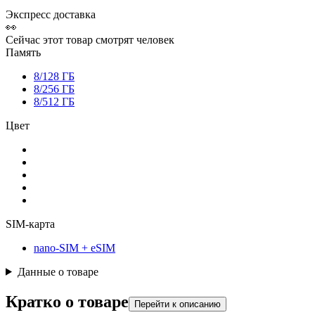
Экспресс доставка
👀
Сейчас этот товар смотрят
человек
Память
8/128 ГБ
8/256 ГБ
8/512 ГБ
Цвет
SIM-карта
nano-SIM + eSIM
Данные о товаре
Кратко о товаре
Перейти к описанию