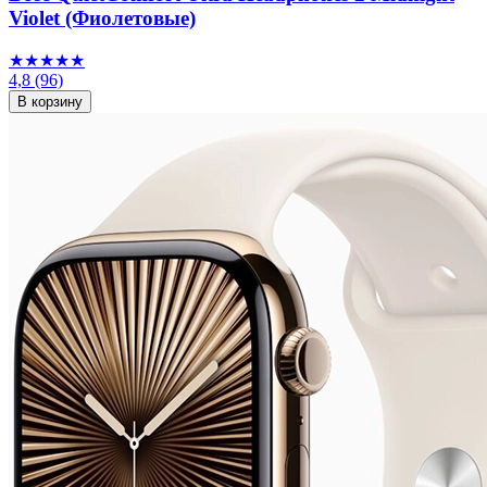
Violet (Фиолетовые)
★★★★★
4,8
(96)
В корзину