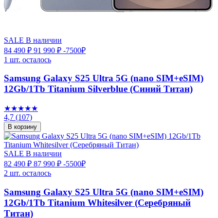
SALE
В наличии
84 490 ₽
91 990 ₽
-7500₽
1 шт. осталось
Samsung Galaxy S25 Ultra 5G (nano SIM+eSIM)
12Gb/1Tb Titanium Silverblue (Синий Титан)
★★★★★
4,7
(107)
В корзину
SALE
В наличии
82 490 ₽
87 990 ₽
-5500₽
2 шт. осталось
Samsung Galaxy S25 Ultra 5G (nano SIM+eSIM)
12Gb/1Tb Titanium Whitesilver (Серебряный
Титан)