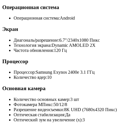
Операционная система
Операционная система:
Android
Экран
Диагональ/разрешение:
6.7"/2340x1080 Пикс
Технология экрана:
Dynamic AMOLED 2X
Частота обновления:
120 Гц
Процессор
Процессор:
Samsung Exynos 2400e 3.1 ГГц
Количество ядер:
10
Основная камера
Количество основных камер:
3 шт
Фотокамера МПикс:
50/12/8
Разрешение видеосъемки:
8K UHD (7680x4320 Пикс)
Оптическая стабилизация:
Да
Оптический зум на увеличение (x):
3