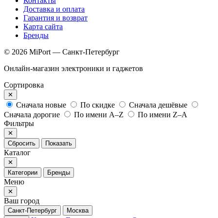
Контакты
Доставка и оплата
Гарантия и возврат
Карта сайта
Бренды
© 2026 MiPort — Санкт-Петербург
Онлайн-магазин электроники и гаджетов
Сортировка
✕
Сначала новые
По скидке
Сначала дешёвые
Сначала дорогие
По имени A–Z
По имени Z–A
Фильтры
✕
Сбросить
Показать
Каталог
✕
Категории
Бренды
Меню
✕
Ваш город
Санкт-Петербург
Москва