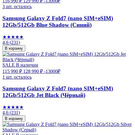
116 990 ₽
129 990 ₽
-13000₽
3 шт. осталось
Samsung Galaxy Z Fold7 (nano SIM+eSIM)
12Gb/512Gb Blue Shadow (Синий)
★★★★★
4,6
(231)
В корзину
SALE
В наличии
115 990 ₽
128 990 ₽
-13000₽
1 шт. осталось
Samsung Galaxy Z Fold7 (nano SIM+eSIM)
12Gb/512Gb Jet Black (Чёрный)
★★★★★
4,6
(231)
В корзину