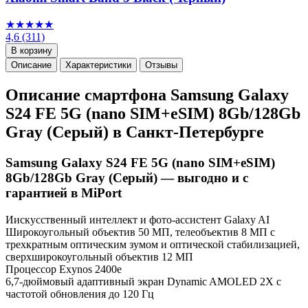
★★★★★
4,6
(311)
В корзину
Описание
Характеристики
Отзывы
Описание смартфона Samsung Galaxy
S24 FE 5G (nano SIM+eSIM) 8Gb/128Gb
Gray (Серый) в Санкт-Петербурге
Samsung Galaxy S24 FE 5G (nano SIM+eSIM)
8Gb/128Gb Gray (Серый) — выгодно и с
гарантией в MiPort
Иискусственный интеллект и фото-ассистент Galaxy AI
Широкоугольный объектив 50 МП, телеобъектив 8 МП с
трехкратным оптическим зумом и оптической стабилизацией,
сверхширокоугольный объектив 12 МП
Процессор Exynos 2400e
6,7-дюймовый адаптивный экран Dynamic AMOLED 2X с
частотой обновления до 120 Гц