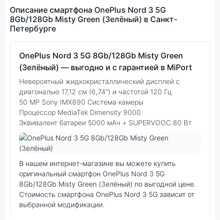
Описание смартфона OnePlus Nord 3 5G
8Gb/128Gb Misty Green (Зелёный) в Санкт-
Петербурге
OnePlus Nord 3 5G 8Gb/128Gb Misty Green
(Зелёный) — выгодно и с гарантией в MiPort
Невероятный жидкокристаллический дисплей с
диагональю 17,12 см (6,74") и частотой 120 Гц
50 MP Sony IMX890 Система камеры
Процессор MediaTek Dimensity 9000
Эквивалент батареи 5000 мАч + SUPERVOOC 80 Вт
Фото модели OnePlus Nord 3 5G
В нашем интернет-магазине вы можете купить
оригинальный смартфон OnePlus Nord 3 5G
8Gb/128Gb Misty Green (Зелёный) по выгодной цене.
Стоимость смартфона OnePlus Nord 3 5G зависит от
выбранной модификации.