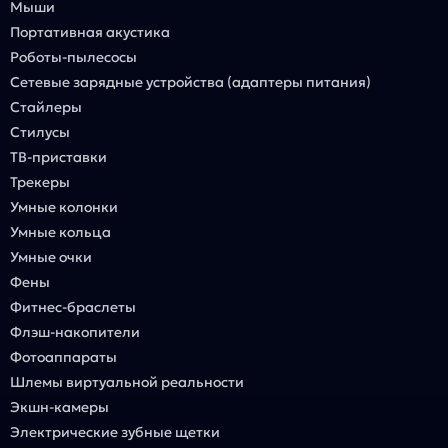
Мыши
Портативная акустика
Роботы-пылесосы
Сетевые зарядные устройства (адаптеры питания)
Стайлеры
Стилусы
ТВ-приставки
Трекеры
Умные колонки
Умные кольца
Умные очки
Фены
Фитнес-браслеты
Флэш-накопители
Фотоаппараты
Шлемы виртуальной реальности
Экшн-камеры
Электрические зубные щетки