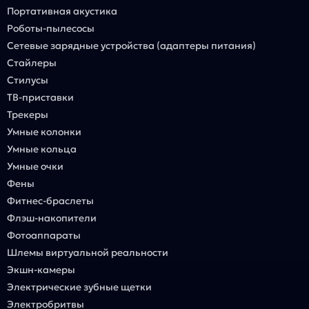
Портативная акустика
Роботы-пылесосы
Сетевые зарядные устройства (адаптеры питания)
Стайлеры
Стилусы
ТВ-приставки
Трекеры
Умные колонки
Умные кольца
Умные очки
Фены
Фитнес-браслеты
Флэш-накопители
Фотоаппараты
Шлемы виртуальной реальности
Экшн-камеры
Электрические зубные щетки
Электробритвы