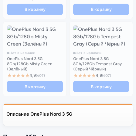
В корзину
В корзину
Нет в наличии
Нет в наличии
OnePlus Nord 3 5G
OnePlus Nord 3 5G
8Gb/128Gb Misty Green
8Gb/128Gb Tempest Gray
(Зелёный)
(Серый Чёрный)
★★★★★
★★★★★
4,9
4,9
(407)
(407)
В корзину
В корзину
Описание OnePlus Nord 3 5G