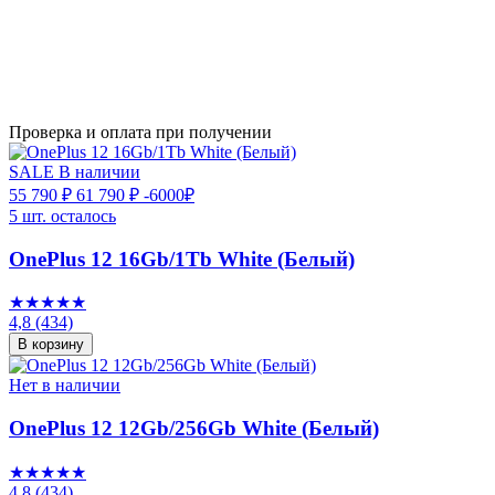
Проверка и оплата при получении
SALE
В наличии
55 790 ₽
61 790 ₽
-6000₽
5 шт. осталось
OnePlus 12 16Gb/1Tb White (Белый)
★★★★★
4,8
(434)
В корзину
Нет в наличии
OnePlus 12 12Gb/256Gb White (Белый)
★★★★★
4,8
(434)