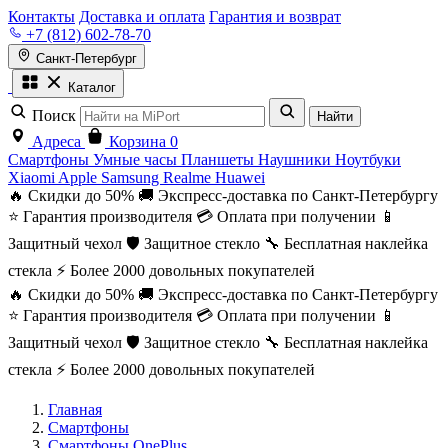
Контакты
Доставка и оплата
Гарантия и возврат
+7 (812) 602-78-70
Санкт-Петербург
Каталог
Поиск
Найти
Адреса
Корзина
0
Смартфоны
Умные часы
Планшеты
Наушники
Ноутбуки
Xiaomi
Apple
Samsung
Realme
Huawei
🔥 Скидки до 50%
🚚 Экспресс-доставка по Санкт-Петербургу
⭐ Гарантия производителя
💳 Оплата при получении
📱
Защитный чехол
🛡️ Защитное стекло
🔧 Бесплатная наклейка
стекла
⚡ Более 2000 довольных покупателей
🔥 Скидки до 50%
🚚 Экспресс-доставка по Санкт-Петербургу
⭐ Гарантия производителя
💳 Оплата при получении
📱
Защитный чехол
🛡️ Защитное стекло
🔧 Бесплатная наклейка
стекла
⚡ Более 2000 довольных покупателей
Главная
Смартфоны
Смартфоны OnePlus