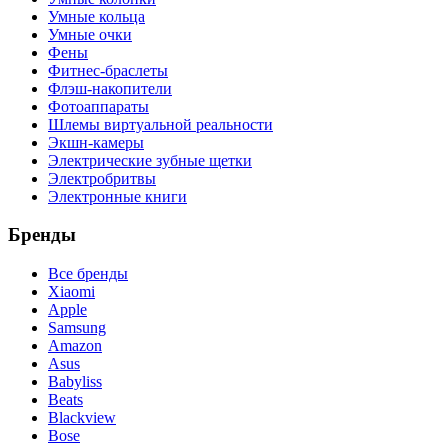
Умные кольца
Умные очки
Фены
Фитнес-браслеты
Флэш-накопители
Фотоаппараты
Шлемы виртуальной реальности
Экшн-камеры
Электрические зубные щетки
Электробритвы
Электронные книги
Бренды
Все бренды
Xiaomi
Apple
Samsung
Amazon
Asus
Babyliss
Beats
Blackview
Bose