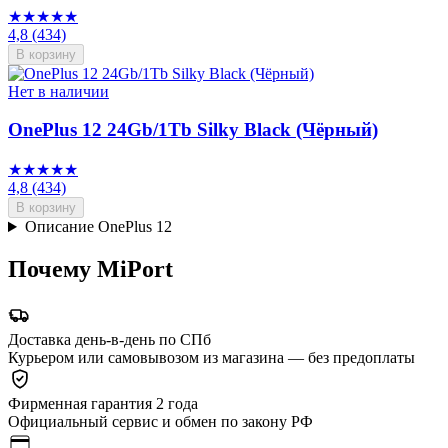
★★★★★
4,8
(434)
В корзину
Нет в наличии
OnePlus 12 24Gb/1Tb Silky Black (Чёрный)
★★★★★
4,8
(434)
В корзину
Описание OnePlus 12
Почему MiPort
Доставка день-в-день по СПб
Курьером или самовывозом из магазина — без предоплаты
Фирменная гарантия 2 года
Официальный сервис и обмен по закону РФ