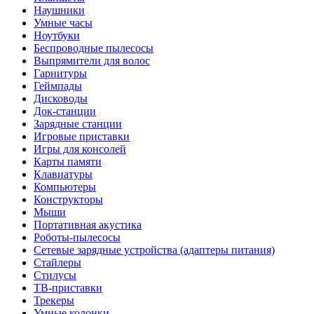
Наушники
Умные часы
Ноутбуки
Беспроводные пылесосы
Выпрямители для волос
Гарнитуры
Геймпады
Дисководы
Док-станции
Зарядные станции
Игровые приставки
Игры для консолей
Карты памяти
Клавиатуры
Компьютеры
Конструкторы
Мыши
Портативная акустика
Роботы-пылесосы
Сетевые зарядные устройства (адаптеры питания)
Стайлеры
Стилусы
ТВ-приставки
Трекеры
Умные колонки