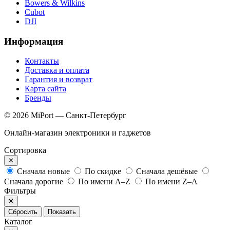
Bowers & Wilkins
Cubot
DJI
Информация
Контакты
Доставка и оплата
Гарантия и возврат
Карта сайта
Бренды
© 2026 MiPort — Санкт-Петербург
Онлайн-магазин электроники и гаджетов
Сортировка
✕
Сначала новые
По скидке
Сначала дешёвые
Сначала дорогие
По имени A–Z
По имени Z–A
Фильтры
✕
Сбросить
Показать
Каталог