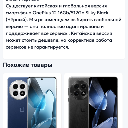
Существует китайская и глобальная версия
смартфона OnePlus 12 16Gb/512Gb Silky Black
(Чёрный). Мы рекомендуем выбирать глобальной
версию — она полностью адаптирована и
поддерживает все сервисы. Китайская версия
может стоить дешевле, но корректная работа
сервисов не гарантируется.
Похожие товары