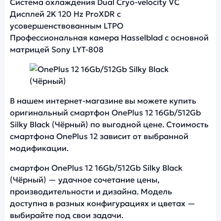
Система охлаждения Dual Cryo-velocity VC
Дисплей 2K 120 Hz ProXDR с
усовершенствованным LTPO
Профессиональная камера Hasselblad с основной
матрицей Sony LYT-808
Фото модели OnePlus 12
В нашем интернет-магазине вы можете купить
оригинальный смартфон OnePlus 12 16Gb/512Gb
Silky Black (Чёрный) по выгодной цене. Стоимость
смартфона OnePlus 12 зависит от выбранной
модификации.
смартфон OnePlus 12 16Gb/512Gb Silky Black
(Чёрный) — удачное сочетание цены,
производительности и дизайна. Модель
доступна в разных конфигурациях и цветах —
выбирайте под свои задачи.