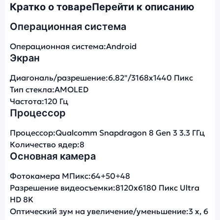
Кратко о товаре
Перейти к описанию
Операционная система
Операционная система:
Android
Экран
Диагональ/разрешение:
6.82"/3168x1440 Пикс
Тип стекла:
AMOLED
Частота:
120 Гц
Процессор
Процессор:
Qualcomm Snapdragon 8 Gen 3 3.3 ГГц
Количество ядер:
8
Основная камера
Фотокамера МПикс:
64+50+48
Разрешение видеосъемки:
8120x6180 Пикс Ultra
HD 8K
Оптический зум на увеличение/уменьшение:
3 x, 6