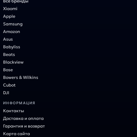
Все бренды
Xiaomi
Apple
Samsung
Amazon
Asus
Babyliss
Beats
Blackview
Bose
Bowers & Wilkins
Cubot
DJI
ИНФОРМАЦИЯ
Контакты
Доставка и оплата
Гарантия и возврат
Карта сайта