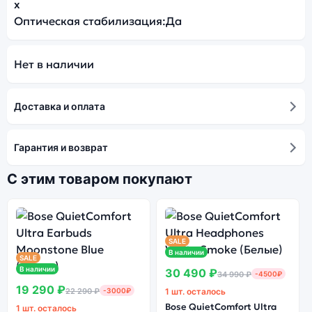
x
Оптическая стабилизация:
Да
Нет в наличии
Доставка и оплата
Гарантия и возврат
С этим товаром покупают
SALE
В наличии
SALE
В наличии
30 490 ₽
34 990 ₽
-4500₽
19 290 ₽
22 290 ₽
-3000₽
1 шт. осталось
Bose QuietComfort Ultra
1 шт. осталось