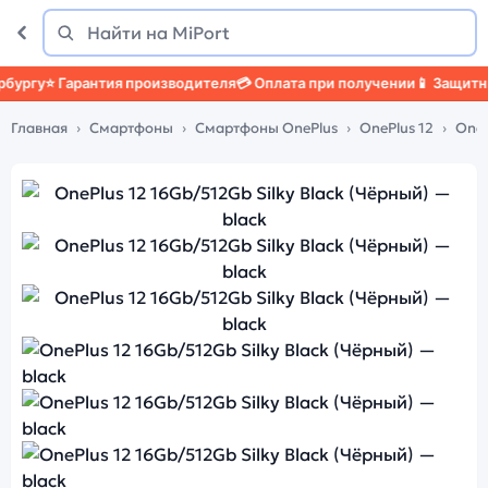
Поиск
Найти
у
⭐ Гарантия производителя
💳 Оплата при получении
📱 Защитный че
Главная
Смартфоны
Смартфоны OnePlus
OnePlus 12
OneP