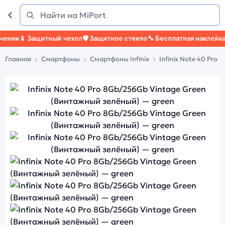
Поиск
Найти
ии
📱 Защитный чехол
🛡️ Защитное стекло
🔧 Бесплатная наклейка сте
Главная
Смартфоны
Смартфоны Infinix
Infinix Note 40 Pro