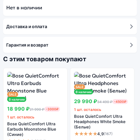
Нет в наличии
Доставка и оплата
Гарантия и возврат
С этим товаром покупают
SALE
В наличии
SALE
В наличии
29 990 ₽
34 490 ₽
-4500₽
18 990 ₽
21 990 ₽
-3000₽
1 шт. осталось
Bose QuietComfort Ultra
1 шт. осталось
Headphones White Smoke
Bose QuietComfort Ultra
(Белые)
Earbuds Moonstone Blue
★★★★★
4,9
(167)
(Синие)