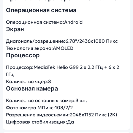
Операционная система
Операционная система:
Android
Экран
Диагональ/разрешение:
6.78"/2436x1080 Пикс
Технология экрана:
AMOLED
Процессор
Процессор:
MediaTek Helio G99 2 x 2.2 ГГц + 6 x 2
ГГц
Количество ядер:
8
Основная камера
Количество основных камер:
3 шт.
Фотокамера МПикс:
108/2/2
Разрешение видеосъемки:
2048x1152 Пикс (2K)
Цифровая стабилизация:
Да