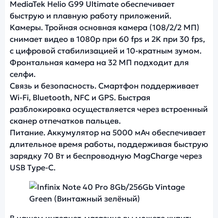
MediaTek Helio G99 Ultimate обеспечивает
быструю и плавную работу приложений.
Камеры. Тройная основная камера (108/2/2 МП)
снимает видео в 1080p при 60 fps и 2K при 30 fps,
с цифровой стабилизацией и 10-кратным зумом.
Фронтальная камера на 32 МП подходит для
селфи.
Связь и безопасность. Смартфон поддерживает
Wi-Fi, Bluetooth, NFC и GPS. Быстрая
разблокировка осуществляется через встроенный
сканер отпечатков пальцев.
Питание. Аккумулятор на 5000 мАч обеспечивает
длительное время работы, поддерживая быструю
зарядку 70 Вт и беспроводную MagCharge через
USB Type-C.
Фото модели Infinix Note 40 Pro
В нашем интернет-магазине вы можете купить