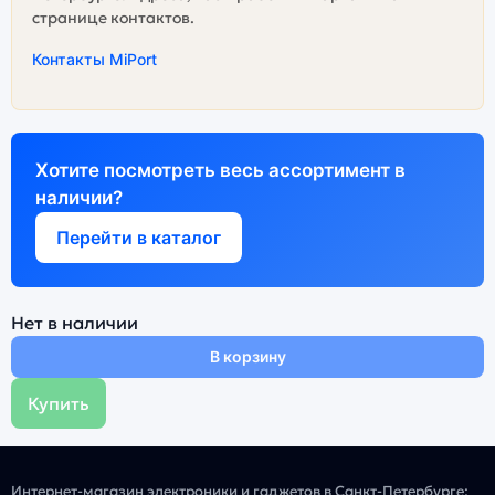
странице контактов.
Контакты MiPort
Хотите посмотреть весь ассортимент в
наличии?
Перейти в каталог
Нет в наличии
В корзину
Купить
Интернет-магазин электроники и гаджетов в Санкт-Петербурге: