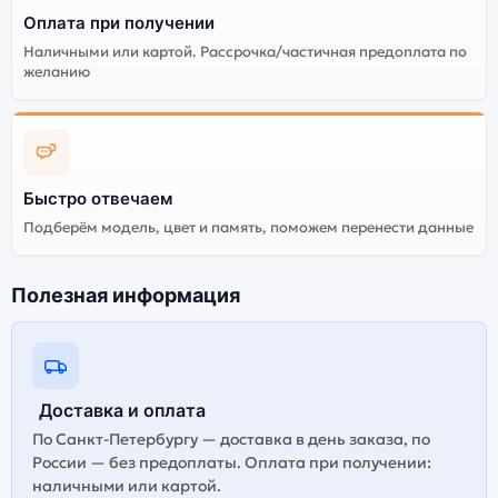
Оплата при получении
Наличными или картой. Рассрочка/частичная предоплата по
желанию
Быстро отвечаем
Подберём модель, цвет и память, поможем перенести данные
Полезная информация
Доставка и оплата
По Санкт-Петербургу — доставка в день заказа, по
России — без предоплаты. Оплата при получении:
наличными или картой.