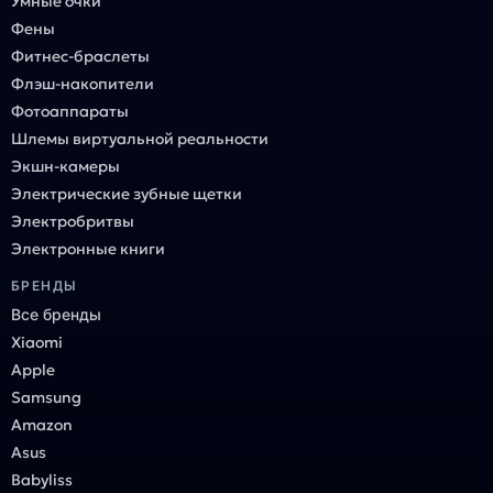
Умные очки
Фены
Фитнес-браслеты
Флэш-накопители
Фотоаппараты
Шлемы виртуальной реальности
Экшн-камеры
Электрические зубные щетки
Электробритвы
Электронные книги
БРЕНДЫ
Все бренды
Xiaomi
Apple
Samsung
Amazon
Asus
Babyliss