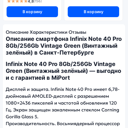
★★★★★
4,8
(156)
В корзину
В корзину
Описание
Характеристики
Отзывы
Описание смартфона Infinix Note 40 Pro
8Gb/256Gb Vintage Green (Винтажный
зелёный) в Санкт-Петербурге
Infinix Note 40 Pro 8Gb/256Gb Vintage
Green (Винтажный зелёный) — выгодно
и с гарантией в MiPort
Дисплей и защита. Infinix Note 40 Pro имеет 6,78-
дюймовый AMOLED-дисплей с разрешением
1080×2436 пикселей и частотой обновления 120
Гц. Экран защищен закаленным стеклом Corning
Gorilla Glass 5.
Производительность. Восьмиядерный процессор