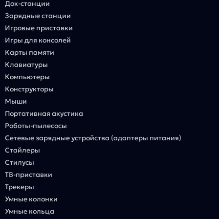
Док-станции
Зарядные станции
Игровые приставки
Игры для консолей
Карты памяти
Клавиатуры
Компьютеры
Конструкторы
Мыши
Портативная акустика
Роботы-пылесосы
Сетевые зарядные устройства (адаптеры питания)
Стайлеры
Стилусы
ТВ-приставки
Трекеры
Умные колонки
Умные кольца