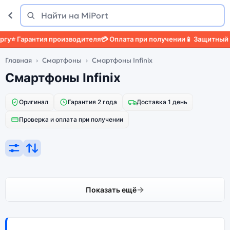
Поиск
Найти
у
⭐ Гарантия производителя
💳 Оплата при получении
📱 Защитный ч
Главная
Смартфоны
Смартфоны Infinix
Смартфоны Infinix
Оригинал
Гарантия 2 года
Доставка 1 день
Проверка и оплата при получении
Показать ещё