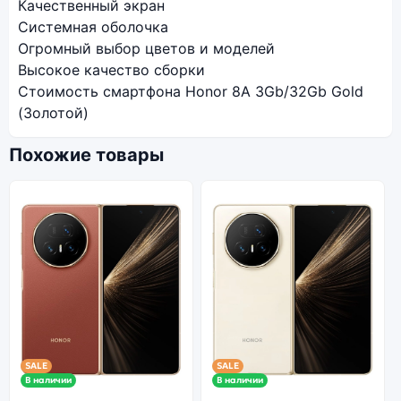
Качественный экран
Системная оболочка
Огромный выбор цветов и моделей
Высокое качество сборки
Стоимость смартфона Honor 8A 3Gb/32Gb Gold
(Золотой)
Похожие товары
SALE
SALE
В наличии
В наличии