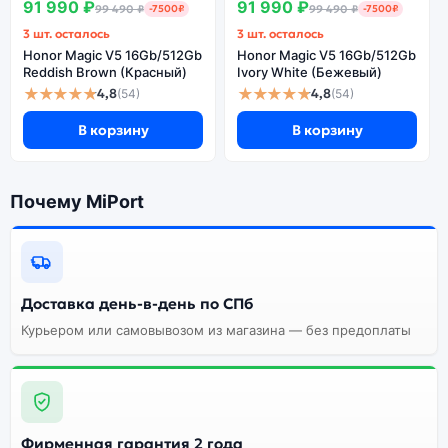
91 990 ₽
91 990 ₽
99 490 ₽
-7500₽
99 490 ₽
-7500₽
3 шт. осталось
3 шт. осталось
Honor Magic V5 16Gb/512Gb
Honor Magic V5 16Gb/512Gb
Reddish Brown (Красный)
Ivory White (Бежевый)
★★★★★
★★★★★
4,8
4,8
(54)
(54)
В корзину
В корзину
Почему MiPort
Доставка день-в-день по СПб
Курьером или самовывозом из магазина — без предоплаты
Фирменная гарантия 2 года