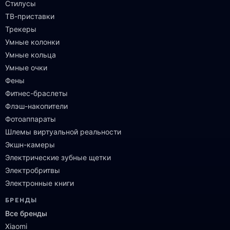
Стилусы
ТВ-приставки
Трекеры
Умные колонки
Умные кольца
Умные очки
Фены
Фитнес-браслеты
Флэш-накопители
Фотоаппараты
Шлемы виртуальной реальности
Экшн-камеры
Электрические зубные щетки
Электробритвы
Электронные книги
БРЕНДЫ
Все бренды
Xiaomi