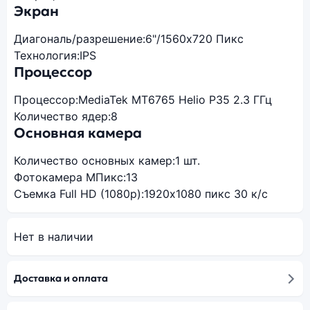
Экран
Диагональ/разрешение:
6"/1560х720 Пикс
Технология:
IPS
Процессор
Процессор:
MediaTek MT6765 Helio P35 2.3 ГГц
Количество ядер:
8
Основная камера
Количество основных камер:
1 шт.
Фотокамера МПикс:
13
Съемка Full HD (1080p):
1920х1080 пикс 30 к/с
Нет в наличии
Доставка и оплата