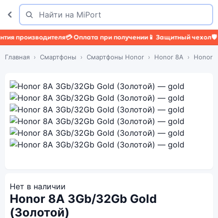
Поиск
Найти
 производителя
💳 Оплата при получении
📱 Защитный чехол
🛡️ Защ
Главная
Смартфоны
Смартфоны Honor
Honor 8A
Honor 
Нет в наличии
Honor 8A 3Gb/32Gb Gold
(Золотой)