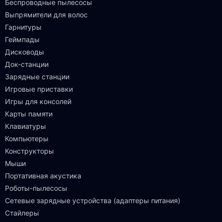
Беспроводные пылесосы
Выпрямители для волос
Гарнитуры
Геймпады
Дисководы
Док-станции
Зарядные станции
Игровые приставки
Игры для консолей
Карты памяти
Клавиатуры
Компьютеры
Конструкторы
Мыши
Портативная акустика
Роботы-пылесосы
Сетевые зарядные устройства (адаптеры питания)
Стайлеры