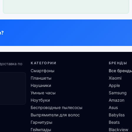
и?
КАТЕГОРИИ
БРЕНДЫ
доставка по
Смартфоны
Все бренд
Планшеты
Xiaomi
Наушники
Apple
Умные часы
Samsung
Ноутбуки
Amazon
Беспроводные пылесосы
Asus
Выпрямители для волос
Babyliss
Гарнитуры
Beats
Геймпады
Blackview