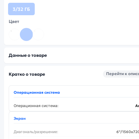
3/32 ГБ
Цвет
Данные о товаре
Перейти к опи
Кратко о товаре
Операционная система
Операционная система:
A
Экран
Диагональ/разрешение:
6"/1560х72