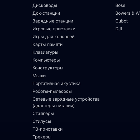
Дисководы
Bose
Док-станции
Bowers & Wi
Зарядные станции
Cubot
Игровые приставки
DJI
Игры для консолей
Карты памяти
Клавиатуры
Компьютеры
Конструкторы
Мыши
Портативная акустика
Роботы-пылесосы
Сетевые зарядные устройства
(адаптеры питания)
Стайлеры
Стилусы
ТВ-приставки
Трекеры