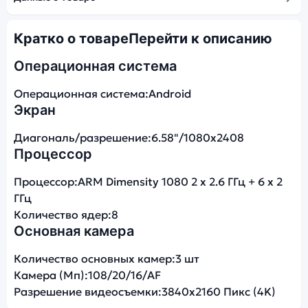
Кратко о товаре
Перейти к описанию
Операционная система
Операционная система:
Android
Экран
Диагональ/разрешение:
6.58"/1080x2408
Процессор
Процессор:
ARM Dimensity 1080 2 x 2.6 ГГц + 6 x 2
ГГц
Количество ядер:
8
Основная камера
Количество основных камер:
3 шт
Камера (Мп):
108/20/16/AF
Разрешение видеосъемки:
3840x2160 Пикс (4K)