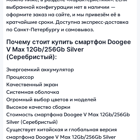
выбранной конфигурации нет в наличии —
оформите заказ на сайте, и мы привезём её в
кратчайшие сроки. Доступна экспресс-доставка
по Санкт-Петербургу и самовывоз.
Почему стоит купить смартфон Doogee
V Max 12Gb/256Gb Silver
(Серебристый):
Энергоемкий аккумулятор
Процессор
Качественный экран
Системная оболочка
Огромный выбор цветов и моделей
Высокое качество сборки
Стоимость смартфона Doogee V Max 12Gb/256Gb
Silver (Серебристый)
Существует китайская и глобальная версия
смартфона Doogee V Max 12Gb/256Gb Silver