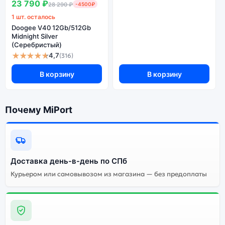
23 790 ₽
28 290 ₽
-4500₽
1 шт. осталось
Doogee V40 12Gb/512Gb
Midnight Silver
(Серебристый)
★★★★★
4,7
(316)
В корзину
В корзину
Почему MiPort
Доставка день-в-день по СПб
Курьером или самовывозом из магазина — без предоплаты