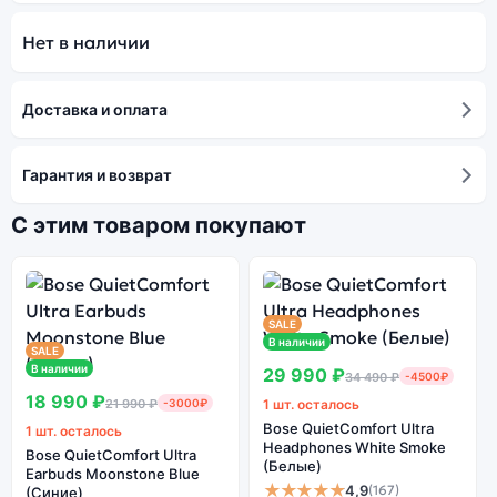
Нет в наличии
Доставка и оплата
Гарантия и возврат
С этим товаром покупают
SALE
В наличии
SALE
В наличии
29 990 ₽
34 490 ₽
-4500₽
18 990 ₽
21 990 ₽
-3000₽
1 шт. осталось
Bose QuietComfort Ultra
1 шт. осталось
Headphones White Smoke
Bose QuietComfort Ultra
(Белые)
Earbuds Moonstone Blue
★★★★★
4,9
(167)
(Синие)