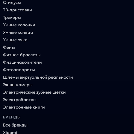
Стилусы
ТВ-приставки
Трекеры
Умные колонки
Умные кольца
Умные очки
Фены
Фитнес-браслеты
Флэш-накопители
Фотоаппараты
Шлемы виртуальной реальности
Экшн-камеры
Электрические зубные щетки
Электробритвы
Электронные книги
БРЕНДЫ
Все бренды
Xiaomi