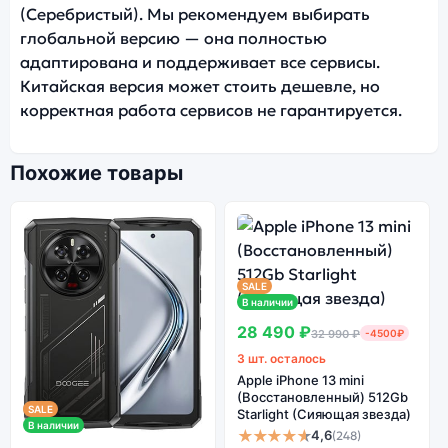
(Серебристый). Мы рекомендуем выбирать
глобальной версию — она полностью
адаптирована и поддерживает все сервисы.
Китайская версия может стоить дешевле, но
корректная работа сервисов не гарантируется.
Похожие товары
SALE
В наличии
28 490 ₽
32 990 ₽
-4500₽
3 шт. осталось
Apple iPhone 13 mini
(Восстановленный) 512Gb
SALE
Starlight (Сияющая звезда)
В наличии
★★★★★
4,6
(248)