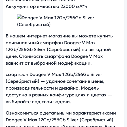
Аккумулятор емкостью 22000 мА*ч
Фото модели Doogee V Max
В нашем интернет-магазине вы можете купить
оригинальный смартфон Doogee V Max
12Gb/256Gb Silver (Серебристый) по выгодной
цене. Стоимость смартфона Doogee V Max
зависит от выбранной модификации.
смартфон Doogee V Max 12Gb/256Gb Silver
(Серебристый) — удачное сочетание цены,
производительности и дизайна. Модель
доступна в разных конфигурациях и цветах —
выбирайте под свои задачи.
Ознакомиться с детальными характеристиками
Doogee V Max 12Gb/256Gb Silver (Серебристый)
можно ниже, в разделе «Характеристики». Если