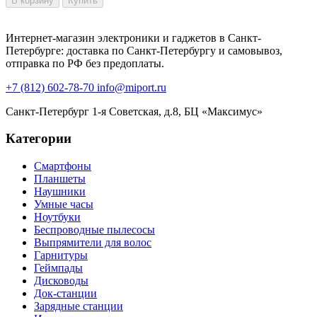
В корзину
Купить
Интернет-магазин электроники и гаджетов в Санкт-
Петербурге: доставка по Санкт-Петербургу и самовывоз,
отправка по РФ без предоплаты.
+7 (812) 602-78-70
info@miport.ru
Санкт-Петербург
1-я Советская, д.8, БЦ «Максимус»
Категории
Смартфоны
Планшеты
Наушники
Умные часы
Ноутбуки
Беспроводные пылесосы
Выпрямители для волос
Гарнитуры
Геймпады
Дисководы
Док-станции
Зарядные станции