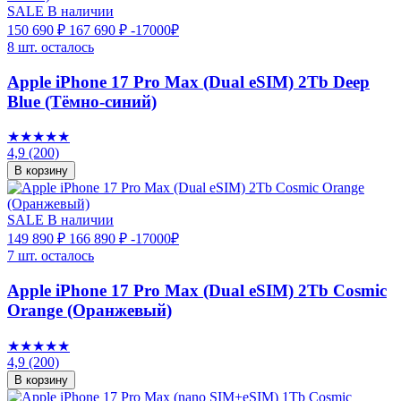
SALE
В наличии
150 690 ₽
167 690 ₽
-17000₽
8 шт. осталось
Apple iPhone 17 Pro Max (Dual eSIM) 2Tb Deep
Blue (Тёмно-синий)
★★★★★
4,9
(200)
В корзину
SALE
В наличии
149 890 ₽
166 890 ₽
-17000₽
7 шт. осталось
Apple iPhone 17 Pro Max (Dual eSIM) 2Tb Cosmic
Orange (Оранжевый)
★★★★★
4,9
(200)
В корзину