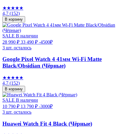
★★★★★
4,7
(152)
В корзину
SALE
В наличии
28 990 ₽
33 490 ₽
-4500₽
3 шт. осталось
Google Pixel Watch 4 41мм Wi-Fi Matte
Black/Obsidian (Чёрные)
★★★★★
4,7
(152)
В корзину
SALE
В наличии
10 790 ₽
13 790 ₽
-3000₽
3 шт. осталось
Huawei Watch Fit 4 Black (Чёрные)