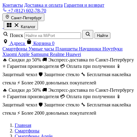
Контакты
Доставка и оплата
Гарантия и возврат
+7 (812) 602-78-70
Санкт-Петербург
Каталог
Поиск
Найти
Адреса
Корзина
0
Смартфоны
Умные часы
Планшеты
Наушники
Ноутбуки
Xiaomi
Apple
Samsung
Realme
Huawei
🔥 Скидки до 50%
🚚 Экспресс-доставка по Санкт-Петербургу
⭐ Гарантия производителя
💳 Оплата при получении
📱
Защитный чехол
🛡️ Защитное стекло
🔧 Бесплатная наклейка
стекла
⚡ Более 2000 довольных покупателей
🔥 Скидки до 50%
🚚 Экспресс-доставка по Санкт-Петербургу
⭐ Гарантия производителя
💳 Оплата при получении
📱
Защитный чехол
🛡️ Защитное стекло
🔧 Бесплатная наклейка
стекла
⚡ Более 2000 довольных покупателей
Главная
Смартфоны
Смартфоны Apple