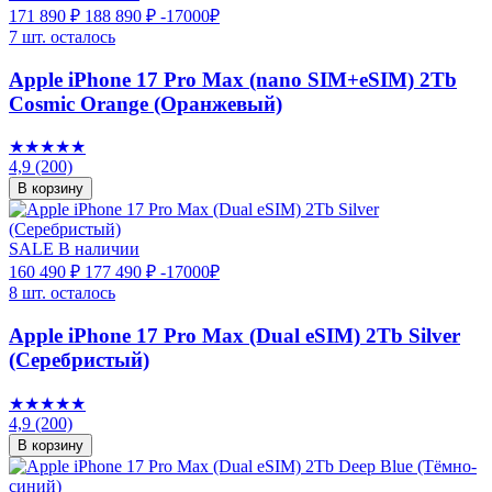
171 890 ₽
188 890 ₽
-17000₽
7 шт. осталось
Apple iPhone 17 Pro Max (nano SIM+eSIM) 2Tb
Cosmic Orange (Оранжевый)
★★★★★
4,9
(200)
В корзину
SALE
В наличии
160 490 ₽
177 490 ₽
-17000₽
8 шт. осталось
Apple iPhone 17 Pro Max (Dual eSIM) 2Tb Silver
(Серебристый)
★★★★★
4,9
(200)
В корзину