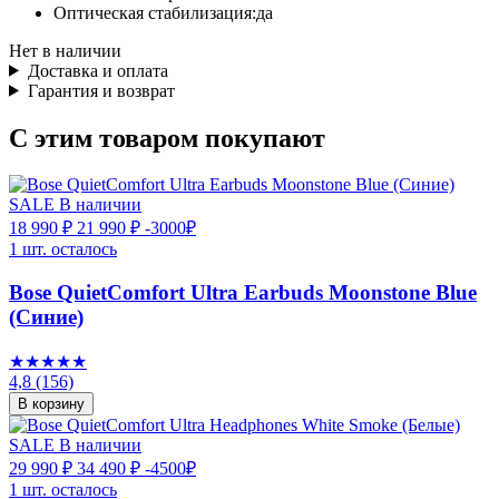
Оптическая стабилизация:
да
Нет в наличии
Доставка и оплата
Гарантия и возврат
С этим товаром покупают
SALE
В наличии
18 990 ₽
21 990 ₽
-3000₽
1 шт. осталось
Bose QuietComfort Ultra Earbuds Moonstone Blue
(Синие)
★★★★★
4,8
(156)
В корзину
SALE
В наличии
29 990 ₽
34 490 ₽
-4500₽
1 шт. осталось