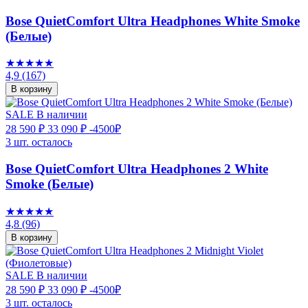
Bose QuietComfort Ultra Headphones White Smoke
(Белые)
★★★★★
4,9
(167)
В корзину
SALE
В наличии
28 590 ₽
33 090 ₽
-4500₽
3 шт. осталось
Bose QuietComfort Ultra Headphones 2 White
Smoke (Белые)
★★★★★
4,8
(96)
В корзину
SALE
В наличии
28 590 ₽
33 090 ₽
-4500₽
3 шт. осталось