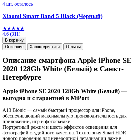
4 шт. осталось
Xiaomi Smart Band 5 Black (Чёрный)
★★★★★
4,6
(311)
В корзину
Описание
Характеристики
Отзывы
Описание смартфона Apple iPhone SE
2020 128Gb White (Белый) в Санкт-
Петербурге
Apple iPhone SE 2020 128Gb White (Белый) —
выгодно и с гарантией в MiPort
A13 Bionic — самый быстрый процессор для iPhone,
обеспечивающий максимальную производительность для
приложений, игр и фотосъёмки
Портретный режим и шесть эффектов освещения для
фотографий студийного качества. Технология Smart HDR
нового поколения для невероятной детализации даже в